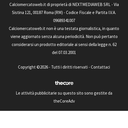
Calciomercatoweb.it di proprietà di NEXTMEDIAWEB SRL - Via
Sistina 121, 00187 Roma (RM) - Codice Fiscale e Partita I.V.A.
09689341007
Calciomercatoweb.it non è una testata giornalistica, in quanto
viene aggiornato senza alcuna periodicità. Non può pertanto
considerarsi un prodotto editoriale ai sensi della legge n. 62
del 07.03.2001
Copyright ©2026 - Tutti i diritti riservati -
Contattaci
Le attività pubblicitarie su questo sito sono gestite da
theCoreAdv