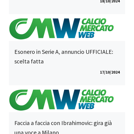
18/10/2024
Esonero in Serie A, annuncio UFFICIALE:
scelta fatta
17/10/2024
Faccia a faccia con Ibrahimovic: gira già
una voce a Milano