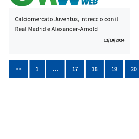
Calciomercato Juventus, intreccio con il
Real Madrid e Alexander-Arnold
12/10/2024
<<
1
…
17
18
19
20