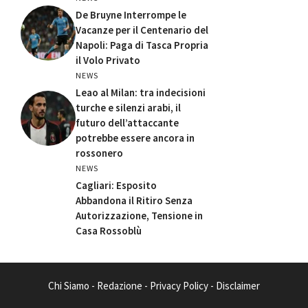
De Bruyne Interrompe le
Vacanze per il Centenario del
Napoli: Paga di Tasca Propria
il Volo Privato
NEWS
Leao al Milan: tra indecisioni
turche e silenzi arabi, il
futuro dell’attaccante
potrebbe essere ancora in
rossonero
NEWS
Cagliari: Esposito
Abbandona il Ritiro Senza
Autorizzazione, Tensione in
Casa Rossoblù
Chi Siamo
-
Redazione
-
Privacy Policy
-
Disclaimer