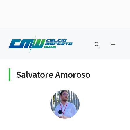
Vai
al
Menu
contenuto
Salvatore Amoroso