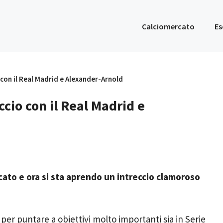
Calciomercato
Es
con il Real Madrid e Alexander-Arnold
cio con il Real Madrid e
cato e ora si sta aprendo un intreccio clamoroso
 per puntare a obiettivi molto importanti sia in Serie