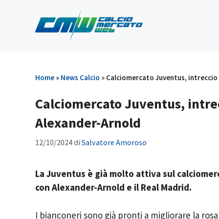
Vai
al
contenuto
Home
»
News Calcio
»
Calciomercato Juventus, intreccio 
Calciomercato Juventus, intrec
Alexander-Arnold
12/10/2024
di
Salvatore Amoroso
La Juventus è già molto attiva sul calciomer
con Alexander-Arnold e il Real Madrid.
I bianconeri sono già pronti a migliorare la rosa