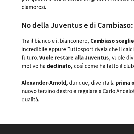
clamorosi.
No della Juventus e di Cambiaso:
Tra il bianco e il bianconero,
Cambiaso sceglie
incredibile eppure Tuttosport rivela che il calci
futuro.
Vuole restare alla Juventus
, vuole di
motivo ha
declinato,
così come ha fatto il club
Alexander-Arnold,
dunque, diventa la
prima 
nuovo terzino destro e regalare a Carlo Ancel
qualità.