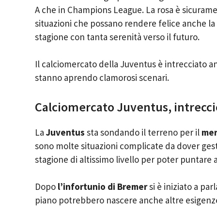
A che in Champions League. La rosa è sicuramen
situazioni che possano rendere felice anche la t
stagione con tanta serenità verso il futuro.
Il calciomercato della Juventus è intrecciato an
stanno aprendo clamorosi scenari.
Calciomercato Juventus, intreccio
La
Juventus
sta sondando il terreno per il
mer
sono molte situazioni complicate da dover gest
stagione di altissimo livello per poter puntare a
Dopo
l’infortunio di Bremer
si è iniziato a pa
piano potrebbero nascere anche altre esigenz