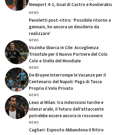
Newport 4-1, Goal di Castro e Koulierakis
NEWS
Pavoletti post-ritiro: ‘Possibile ritorno a
gennaio, ho ancora un desiderio da
realizzare’
NEWS
Vozinha Sbarca in Cile: Accoglienza
Trionfale per il Nuovo Portiere del Colo
Colo e Stella del Mondiale
NEWS
De Bruyne Interrompe le Vacanze per il
Centenario del Napoli: Paga di Tasca
Propria il Volo Privato
NEWS
Leao al Milan: tra indecisioni turche e
silenzi arabi, il futuro dell’attaccante
potrebbe essere ancora in rossonero
NEWS
Cagliari: Esposito Abbandona il Ritiro