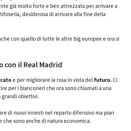
te già molto forte e ben attrezzata per arrivare a
ifoseria, desiderosa di arrivare alla fine della
che con quello di tutte le altre big europee e ora si
 con il Real Madrid
cato
e per migliorare la rosa in vista del
futuro.
Ci
ire per i bianconeri che ora sono chiamati a una
 grandi obiettivi.
rlare di nuovi innesti nel reparto difensivo ma pian
e che sono anche di natura economica.