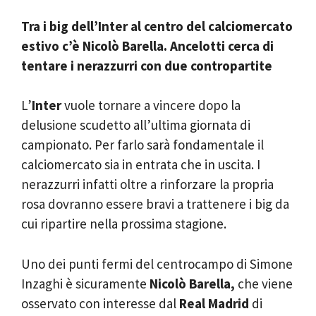
Tra i big dell’Inter al centro del calciomercato
estivo c’è Nicolò Barella. Ancelotti cerca di
tentare i nerazzurri con due contropartite
L’
Inter
vuole tornare a vincere dopo la
delusione scudetto all’ultima giornata di
campionato. Per farlo sarà fondamentale il
calciomercato sia in entrata che in uscita. I
nerazzurri infatti oltre a rinforzare la propria
rosa dovranno essere bravi a trattenere i big da
cui ripartire nella prossima stagione.
Uno dei punti fermi del centrocampo di Simone
Inzaghi è sicuramente
Nicolò Barella,
che viene
osservato con interesse dal
Real Madrid
di