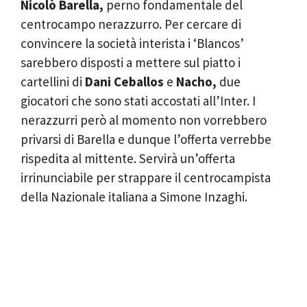
Nicolò Barella,
perno fondamentale del
centrocampo nerazzurro. Per cercare di
convincere la società interista i ‘Blancos’
sarebbero disposti a mettere sul piatto i
cartellini di
Dani Ceballos
e
Nacho,
due
giocatori che sono stati accostati all’Inter. I
nerazzurri però al momento non vorrebbero
privarsi di Barella e dunque l’offerta verrebbe
rispedita al mittente. Servirà un’offerta
irrinunciabile per strappare il centrocampista
della Nazionale italiana a Simone Inzaghi.