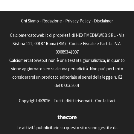
Chi Siamo
-
Redazione
-
Privacy Policy
-
Disclaimer
Calciomercatoweb.it di proprietà di NEXTMEDIAWEB SRL - Via
Sistina 121, 00187 Roma (RM) - Codice Fiscale e Partita I.V.A.
09689341007
Calciomercatoweb.it non è una testata giornalistica, in quanto
viene aggiornato senza alcuna periodicità. Non può pertanto
considerarsi un prodotto editoriale ai sensi della legge n. 62
del 07.03.2001
Copyright ©2026 - Tutti i diritti riservati -
Contattaci
Le attività pubblicitarie su questo sito sono gestite da