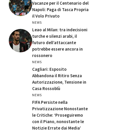
Vacanze per il Centenario del
Napoli: Paga di Tasca Propria
il Volo Privato
NEWS
Leao al Milan: tra indecisioni
turche e silenzi arabi, il
futuro dell’attaccante
potrebbe essere ancora in
rossonero
NEWS
Cagliari: Esposito
Abbandona il Ritiro Senza
Autorizzazione, Tensione in
Casa Rossoblù
NEWS
FIFA Persiste nella
Privatizzazione Nonostante
le Critiche: ‘Proseguiremo
con il Piano, nonostante le
Notizie Errate dai Media’