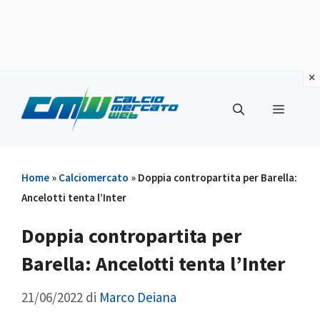
Vai
al
Menu
contenuto
Home
»
Calciomercato
»
Doppia contropartita per Barella:
Ancelotti tenta l’Inter
Doppia contropartita per
Barella: Ancelotti tenta l’Inter
21/06/2022
di
Marco Deiana