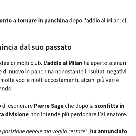
onto a tornare in panchina
dopo l’addio al Milan: ci
incia dal suo passato
idee di molti club.
L’addio al Milan
ha aperto scenari
 di nuovo in panchina nonostante i risultati negativi
 molte voci e molti accostamenti, alcuni più veri e
dando.
to di esonerare
Pierre Sage
che dopo la
sconfitta in
a divisione
non intende più perdonare l’allenatore.
a posizione debole ma voglio restare
“,
ha annunciato