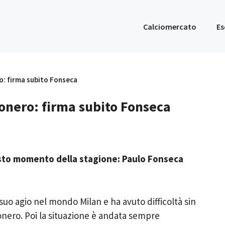
Calciomercato
Es
ro: firma subito Fonseca
sonero: firma subito Fonseca
uesto momento della stagione: Paulo Fonseca
suo agio nel mondo Milan e ha avuto difficoltà sin
nero. Poi la situazione è andata sempre