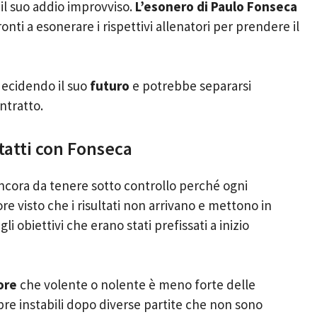
 il suo addio improvviso.
L’esonero di Paulo Fonseca
onti a esonerare i rispettivi allenatori per prendere il
decidendo il suo
futuro
e potrebbe separarsi
ntratto.
atti con Fonseca
ncora da tenere sotto controllo perché ogni
ore visto che i risultati non arrivano e mettono in
 gli obiettivi che erano stati prefissati a inizio
ore
che volente o nolente è meno forte delle
pre instabili dopo diverse partite che non sono