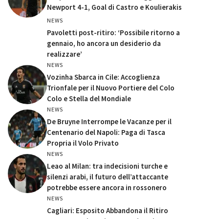
Newport 4-1, Goal di Castro e Koulierakis
NEWS
Pavoletti post-ritiro: ‘Possibile ritorno a
gennaio, ho ancora un desiderio da
realizzare’
NEWS
Vozinha Sbarca in Cile: Accoglienza
Trionfale per il Nuovo Portiere del Colo
Colo e Stella del Mondiale
NEWS
De Bruyne Interrompe le Vacanze per il
Centenario del Napoli: Paga di Tasca
Propria il Volo Privato
NEWS
Leao al Milan: tra indecisioni turche e
silenzi arabi, il futuro dell’attaccante
potrebbe essere ancora in rossonero
NEWS
Cagliari: Esposito Abbandona il Ritiro