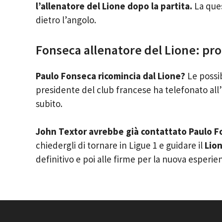
l’allenatore del Lione dopo la partita.
La ques
dietro l’angolo.
Fonseca allenatore del Lione: pron
Paulo Fonseca ricomincia dal Lione?
Le possib
presidente del club francese ha telefonato all
subito.
John Textor avrebbe già contattato Paulo F
chiedergli di tornare in Ligue 1 e guidare il
Lion
definitivo e poi alle firme per la nuova esperi