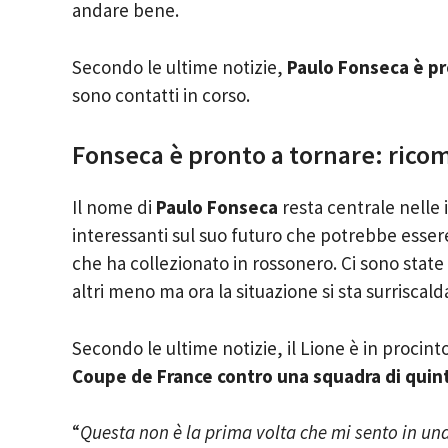
andare bene.
Secondo le ultime notizie,
Paulo Fonseca è pr
sono contatti in corso.
Fonseca è pronto a tornare: ricom
Il nome di
Paulo Fonseca
resta centrale nelle 
interessanti sul suo futuro che potrebbe essere
che ha collezionato in rossonero. Ci sono state
altri meno ma ora la situazione si sta surriscal
Secondo le ultime notizie, il Lione è in procin
Coupe de France contro una squadra di quint
“
Questa non è la prima volta che mi sento in un