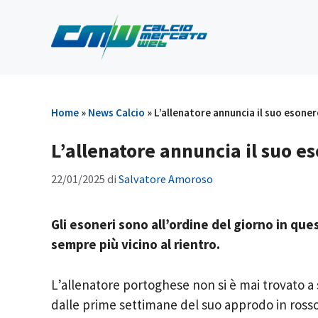
Vai
al
contenuto
Home
»
News Calcio
»
L’allenatore annuncia il suo esone
L’allenatore annuncia il suo e
22/01/2025
di
Salvatore Amoroso
Gli esoneri sono all’ordine del giorno in q
sempre più vicino al rientro.
L’allenatore portoghese non si è mai trovato a 
dalle prime settimane del suo approdo in rosso