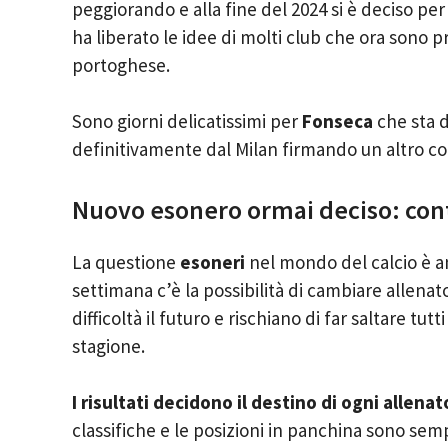
peggiorando e alla fine del 2024 si è deciso per
ha liberato le idee di molti club che ora sono pr
portoghese.
Sono giorni delicatissimi per
Fonseca
che sta 
definitivamente dal Milan firmando un altro co
Nuovo esonero ormai deciso: cont
La questione
esoneri
nel mondo del calcio è a
settimana c’è la possibilità di cambiare allenat
difficoltà il futuro e rischiano di far saltare tutti
stagione.
I risultati decidono il destino di ogni allenat
classifiche e le posizioni in panchina sono sem