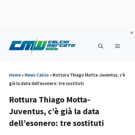
Vai
al
Menu
contenuto
Home
»
News Calcio
»
Rottura Thiago Motta-Juventus, c’è
già la data dell’esonero: tre sostituti
Rottura Thiago Motta-
Juventus, c’è già la data
dell’esonero: tre sostituti