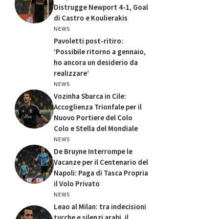
Distrugge Newport 4-1, Goal
di Castro e Koulierakis
NEWS
Pavoletti post-ritiro:
‘Possibile ritorno a gennaio,
ho ancora un desiderio da
realizzare’
NEWS
Vozinha Sbarca in Cile:
Accoglienza Trionfale per il
Nuovo Portiere del Colo
Colo e Stella del Mondiale
NEWS
De Bruyne Interrompe le
Vacanze per il Centenario del
Napoli: Paga di Tasca Propria
il Volo Privato
NEWS
Leao al Milan: tra indecisioni
turche e silenzi arabi, il