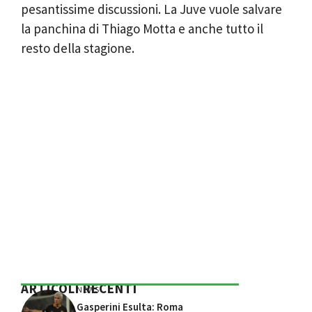
pesantissime discussioni. La Juve vuole salvare
la panchina di Thiago Motta e anche tutto il
resto della stagione.
ARTICOLI RECENTI
NEWS
Gasperini Esulta: Roma