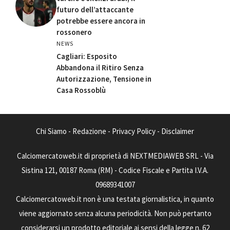
futuro dell’attaccante
potrebbe essere ancora in
rossonero
NEWS
Cagliari: Esposito
Abbandona il Ritiro Senza
Autorizzazione, Tensione in
Casa Rossoblù
Chi Siamo
-
Redazione
-
Privacy Policy
-
Disclaimer
Calciomercatoweb.it di proprietà di NEXTMEDIAWEB SRL - Via
Sistina 121, 00187 Roma (RM) - Codice Fiscale e Partita I.V.A.
09689341007
Calciomercatoweb.it non è una testata giornalistica, in quanto
viene aggiornato senza alcuna periodicità. Non può pertanto
considerarsi un prodotto editoriale ai sensi della legge n. 62