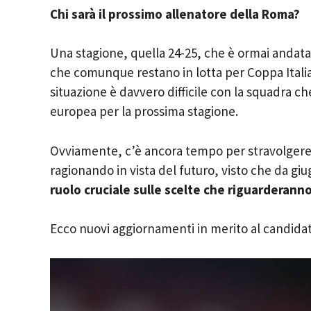
Chi sarà il prossimo allenatore della Roma?
Una stagione, quella 24-25, che è ormai andata.
che comunque restano in lotta per Coppa Itali
situazione è davvero difficile con la squadra ch
europea per la prossima stagione.
Ovviamente, c’è ancora tempo per stravolgere i 
ragionando in vista del futuro, visto che da giu
ruolo cruciale sulle scelte che riguarderann
Ecco nuovi aggiornamenti in merito al candidato