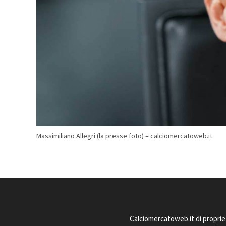
Massimiliano Allegri (la presse foto) – calciomercatoweb.it
Calciomercatoweb.it di proprie