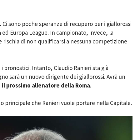
 Ci sono poche speranze di recupero per i giallorossi
a ed Europa League. In campionato, invece, la
e rischia di non qualificarsi a nessuna competizione
pronostici. Intanto, Claudio Ranieri sta già
gno sarà un nuovo dirigente dei giallorossi. Avrà un
o il prossimo allenatore della Roma
.
 principale che Ranieri vuole portare nella Capitale.