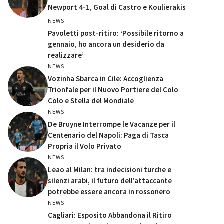
Newport 4-1, Goal di Castro e Koulierakis
NEWS
Pavoletti post-ritiro: ‘Possibile ritorno a
gennaio, ho ancora un desiderio da
realizzare’
NEWS
Vozinha Sbarca in Cile: Accoglienza
Trionfale per il Nuovo Portiere del Colo
Colo e Stella del Mondiale
NEWS
De Bruyne Interrompe le Vacanze per il
Centenario del Napoli: Paga di Tasca
Propria il Volo Privato
NEWS
Leao al Milan: tra indecisioni turche e
silenzi arabi, il futuro dell’attaccante
potrebbe essere ancora in rossonero
NEWS
Cagliari: Esposito Abbandona il Ritiro