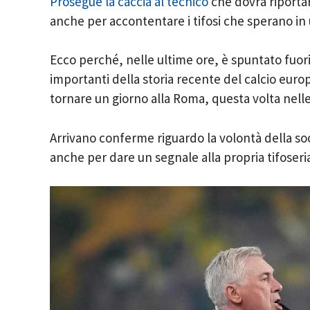
Prosegue la caccia al tecnico
che dovrà riportar
anche per accontentare i tifosi che sperano in
Ecco perché, nelle ultime ore, è spuntato fuori
importanti della storia recente del calcio eu
tornare un giorno alla Roma, questa volta nelle 
Arrivano conferme riguardo la volontà della soc
anche per dare un segnale alla propria tifoseria 