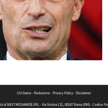
Chi Siamo
-
Redazione
-
Privacy Policy
-
Disclaimer
tà di NEXTMEDIAWEB SRL - Via Sistina 121, 00187 Roma (RM) - Codice Fisca