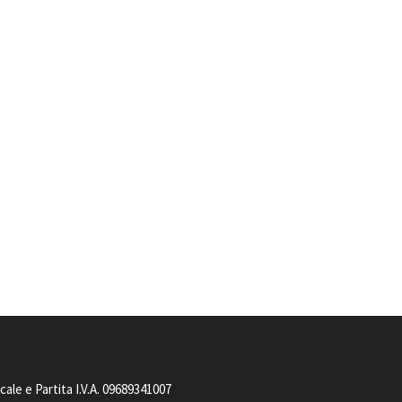
le e Partita I.V.A. 09689341007