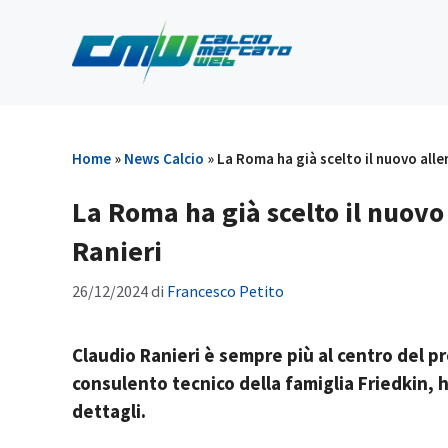
Vai
al
contenuto
Home
»
News Calcio
»
La Roma ha già scelto il nuovo allen
La Roma ha già scelto il nuovo 
Ranieri
26/12/2024
di
Francesco Petito
Claudio Ranieri è sempre più al centro del p
consulento tecnico della famiglia Friedkin, h
dettagli.