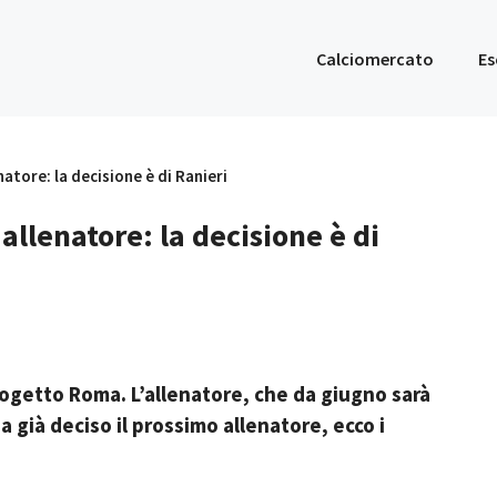
Calciomercato
Es
atore: la decisione è di Ranieri
allenatore: la decisione è di
rogetto Roma. L’allenatore, che da giugno sarà
a già deciso il prossimo allenatore, ecco i