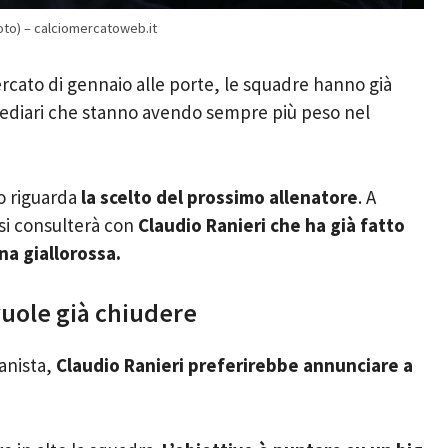
oto) – calciomercatoweb.it
rcato di gennaio alle porte, le squadre hanno già
rmediari che stanno avendo sempre più peso nel
o riguarda
la scelto del prossimo allenatore
. A
 si consulterà con
Claudio Ranieri che ha già fatto
na giallorossa.
uole già chiudere
anista,
Claudio Ranieri preferirebbe annunciare a