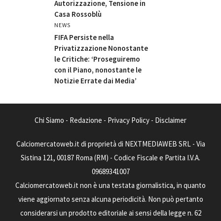
Autorizzazione, Tensione in
Casa Rossoblù
NEWS
FIFA Persiste nella
Privatizzazione Nonostante
le Critiche: ‘Proseguiremo
con il Piano, nonostante le
Notizie Errate dai Media’
Chi Siamo
-
Redazione
-
Privacy Policy
-
Disclaimer
Calciomercatoweb.it di proprietà di NEXTMEDIAWEB SRL - Via
Sistina 121, 00187 Roma (RM) - Codice Fiscale e Partita I.V.A.
09689341007
Calciomercatoweb.it non è una testata giornalistica, in quanto
viene aggiornato senza alcuna periodicità. Non può pertanto
considerarsi un prodotto editoriale ai sensi della legge n. 62