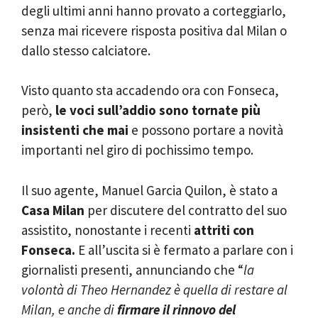
degli ultimi anni hanno provato a corteggiarlo,
senza mai ricevere risposta positiva dal Milan o
dallo stesso calciatore.
Visto quanto sta accadendo ora con Fonseca,
però,
le voci sull’addio sono tornate più
insistenti che mai
e possono portare a novità
importanti nel giro di pochissimo tempo.
Il suo agente, Manuel Garcia Quilon, è stato a
Casa Milan
per discutere del contratto del suo
assistito, nonostante i recenti
attriti con
Fonseca.
E all’uscita si è fermato a parlare con i
giornalisti presenti, annunciando che “
la
volontà di Theo Hernandez è quella di restare al
Milan, e anche di
firmare il rinnovo del