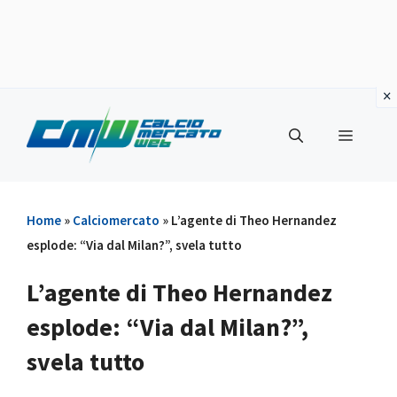
Vai
al
Menu
contenuto
Home
»
Calciomercato
»
L’agente di Theo Hernandez
esplode: “Via dal Milan?”, svela tutto
L’agente di Theo Hernandez
esplode: “Via dal Milan?”,
svela tutto