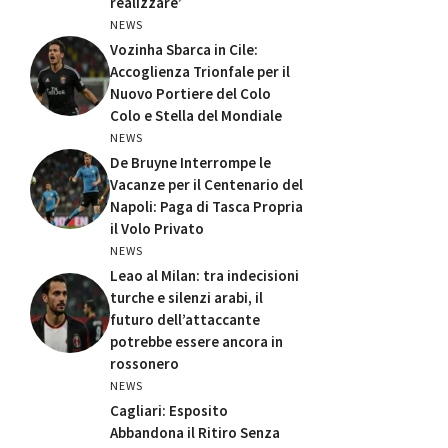
realizzare’
NEWS
Vozinha Sbarca in Cile:
Accoglienza Trionfale per il
Nuovo Portiere del Colo
Colo e Stella del Mondiale
NEWS
De Bruyne Interrompe le
Vacanze per il Centenario del
Napoli: Paga di Tasca Propria
il Volo Privato
NEWS
Leao al Milan: tra indecisioni
turche e silenzi arabi, il
futuro dell’attaccante
potrebbe essere ancora in
rossonero
NEWS
Cagliari: Esposito
Abbandona il Ritiro Senza