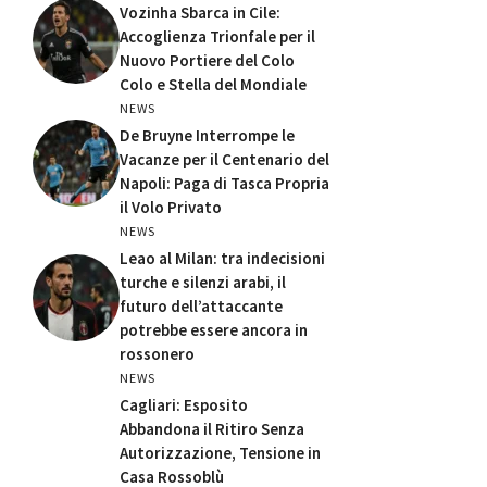
Vozinha Sbarca in Cile:
Accoglienza Trionfale per il
Nuovo Portiere del Colo
Colo e Stella del Mondiale
NEWS
De Bruyne Interrompe le
Vacanze per il Centenario del
Napoli: Paga di Tasca Propria
il Volo Privato
NEWS
Leao al Milan: tra indecisioni
turche e silenzi arabi, il
futuro dell’attaccante
potrebbe essere ancora in
rossonero
NEWS
Cagliari: Esposito
Abbandona il Ritiro Senza
Autorizzazione, Tensione in
Casa Rossoblù