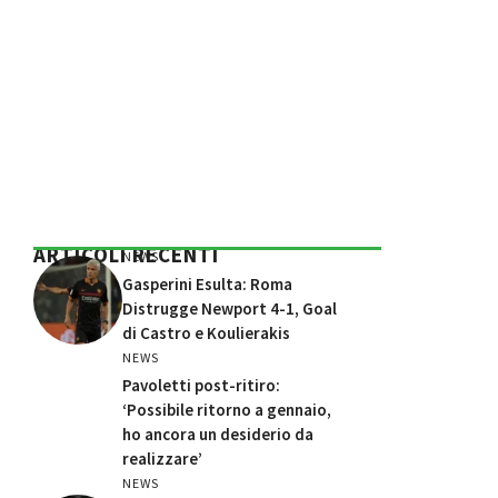
ARTICOLI RECENTI
NEWS
Gasperini Esulta: Roma
Distrugge Newport 4-1, Goal
di Castro e Koulierakis
NEWS
Pavoletti post-ritiro:
‘Possibile ritorno a gennaio,
ho ancora un desiderio da
realizzare’
NEWS