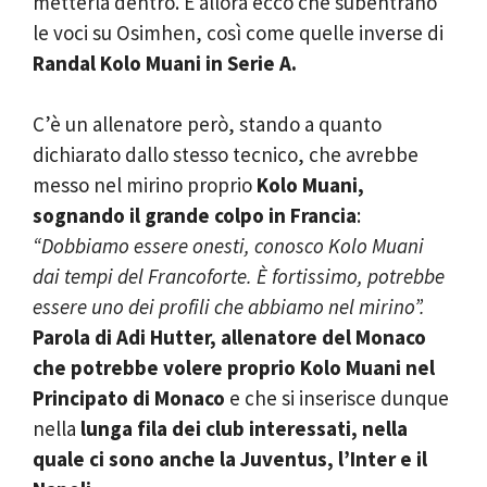
metterla dentro. E allora ecco che subentrano
le voci su Osimhen, così come quelle inverse di
Randal Kolo Muani in Serie A.
C’è un allenatore però, stando a quanto
dichiarato dallo stesso tecnico, che avrebbe
messo nel mirino proprio
Kolo Muani,
sognando il grande colpo in Francia
:
“Dobbiamo essere onesti, conosco Kolo Muani
dai tempi del Francoforte. È fortissimo, potrebbe
essere uno dei profili che abbiamo nel mirino”.
Parola di Adi Hutter, allenatore del Monaco
che potrebbe volere proprio Kolo Muani nel
Principato di Monaco
e che si inserisce dunque
nella
lunga fila dei club interessati, nella
quale ci sono anche la Juventus, l’Inter e il