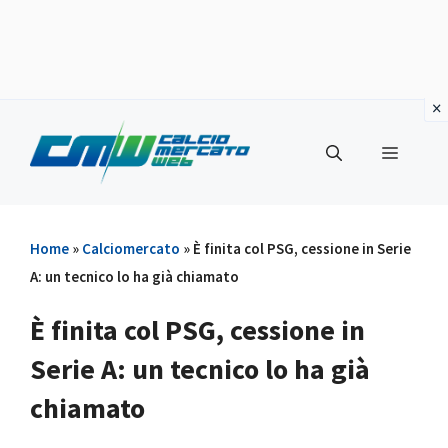
Vai
al
Menu
contenuto
Home
»
Calciomercato
»
È finita col PSG, cessione in Serie
A: un tecnico lo ha già chiamato
È finita col PSG, cessione in
Serie A: un tecnico lo ha già
chiamato