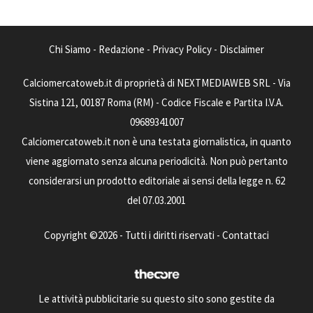
Chi Siamo
-
Redazione
-
Privacy Policy
-
Disclaimer
Calciomercatoweb.it di proprietà di NEXTMEDIAWEB SRL - Via
Sistina 121, 00187 Roma (RM) - Codice Fiscale e Partita I.V.A.
09689341007
Calciomercatoweb.it non è una testata giornalistica, in quanto
viene aggiornato senza alcuna periodicità. Non può pertanto
considerarsi un prodotto editoriale ai sensi della legge n. 62
del 07.03.2001
Copyright ©2026 - Tutti i diritti riservati -
Contattaci
Le attività pubblicitarie su questo sito sono gestite da