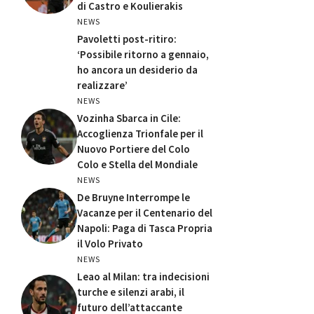
di Castro e Koulierakis
NEWS
Pavoletti post-ritiro:
‘Possibile ritorno a gennaio,
ho ancora un desiderio da
realizzare’
NEWS
Vozinha Sbarca in Cile:
Accoglienza Trionfale per il
Nuovo Portiere del Colo
Colo e Stella del Mondiale
NEWS
De Bruyne Interrompe le
Vacanze per il Centenario del
Napoli: Paga di Tasca Propria
il Volo Privato
NEWS
Leao al Milan: tra indecisioni
turche e silenzi arabi, il
futuro dell’attaccante