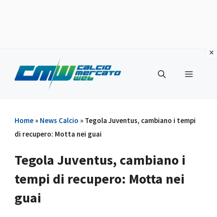
Vai
al
Menu
contenuto
Home
»
News Calcio
»
Tegola Juventus, cambiano i tempi
di recupero: Motta nei guai
Tegola Juventus, cambiano i
tempi di recupero: Motta nei
guai