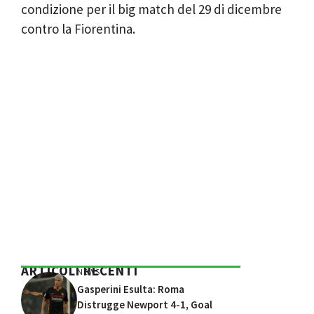
condizione per il big match del 29 di dicembre
contro la Fiorentina.
ARTICOLI RECENTI
NEWS
Gasperini Esulta: Roma
Distrugge Newport 4-1, Goal