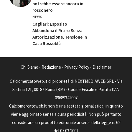
potrebbe essere ancora in
rossonero
NEWS
Cagliari: Esposito
Abbandona il Ritiro Senza
Autorizzazione, Tensione in
Casa Rossoblù
Chi Siamo
-
Redazione
-
Privacy Policy
-
Disclaimer
Calciomercatoweb.it di proprietà di NEXTMEDIAWEB SRL - Via
Sistina 121, 00187 Roma (RM) - Codice Fiscale e Partita I.V.A.
09689341007
Calciomercatoweb.it non è una testata giornalistica, in quanto
viene aggiornato senza alcuna periodicità. Non può pertanto
considerarsi un prodotto editoriale ai sensi della legge n. 62
del 07.03.2001