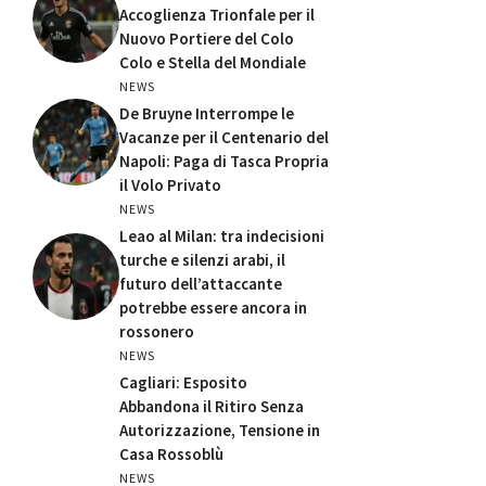
Accoglienza Trionfale per il
Nuovo Portiere del Colo
Colo e Stella del Mondiale
NEWS
De Bruyne Interrompe le
Vacanze per il Centenario del
Napoli: Paga di Tasca Propria
il Volo Privato
NEWS
Leao al Milan: tra indecisioni
turche e silenzi arabi, il
futuro dell’attaccante
potrebbe essere ancora in
rossonero
NEWS
Cagliari: Esposito
Abbandona il Ritiro Senza
Autorizzazione, Tensione in
Casa Rossoblù
NEWS