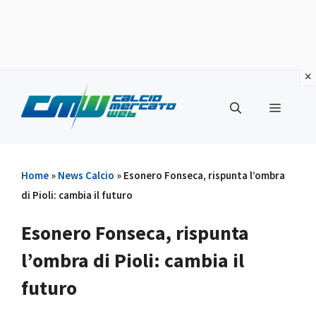
Vai
al
Menu
contenuto
Home
»
News Calcio
»
Esonero Fonseca, rispunta l’ombra
di Pioli: cambia il futuro
Esonero Fonseca, rispunta
l’ombra di Pioli: cambia il
futuro