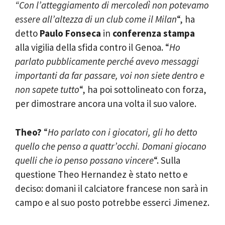
“Con l’atteggiamento di mercoledì non potevamo
essere all’altezza di un club come il Milan
“, ha
detto
Paulo
Fonseca
in
conferenza stampa
alla vigilia della sfida contro il Genoa. “
Ho
parlato pubblicamente perché avevo messaggi
importanti da far passare, voi non siete dentro e
non sapete tutto
“, ha poi sottolineato con forza,
per dimostrare ancora una volta il suo valore.
Theo?
“
Ho parlato con i giocatori, gli ho detto
quello che penso a quattr’occhi. Domani giocano
quelli che io penso possano vincere
“. Sulla
questione Theo Hernandez è stato netto e
deciso: domani il calciatore francese non sarà in
campo e al suo posto potrebbe esserci Jimenez.