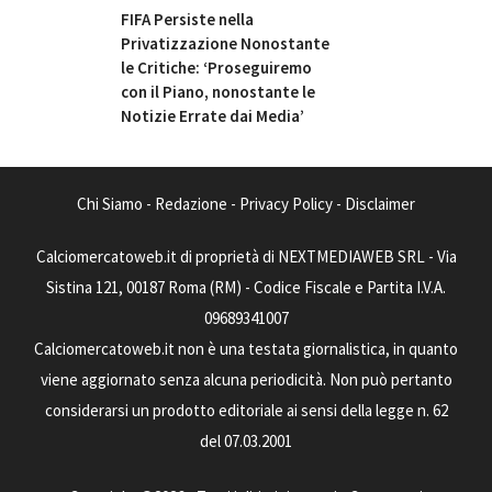
FIFA Persiste nella
Privatizzazione Nonostante
le Critiche: ‘Proseguiremo
con il Piano, nonostante le
Notizie Errate dai Media’
Chi Siamo
-
Redazione
-
Privacy Policy
-
Disclaimer
Calciomercatoweb.it di proprietà di NEXTMEDIAWEB SRL - Via
Sistina 121, 00187 Roma (RM) - Codice Fiscale e Partita I.V.A.
09689341007
Calciomercatoweb.it non è una testata giornalistica, in quanto
viene aggiornato senza alcuna periodicità. Non può pertanto
considerarsi un prodotto editoriale ai sensi della legge n. 62
del 07.03.2001