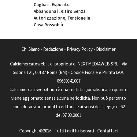
Cagliari: Esposito
Abbandona il Ritiro Senza
Autorizzazione, Tensione in
Casa Rossoblù
Chi Siamo
-
Redazione
-
Privacy Policy
-
Disclaimer
Calciomercatoweb.it di proprietà di NEXTMEDIAWEB SRL - Via
Sistina 121, 00187 Roma (RM) - Codice Fiscale e Partita I.V.A.
09689341007
Calciomercatoweb.it non è una testata giornalistica, in quanto
viene aggiornato senza alcuna periodicità. Non può pertanto
considerarsi un prodotto editoriale ai sensi della legge n. 62
del 07.03.2001
Copyright ©2026 - Tutti i diritti riservati -
Contattaci