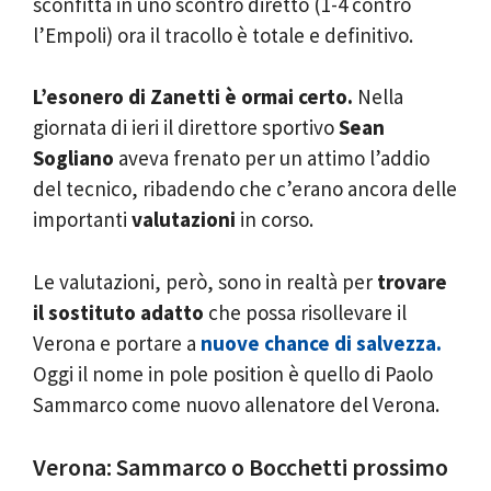
sconfitta in uno scontro diretto (1-4 contro
l’Empoli) ora il tracollo è totale e definitivo.
L’esonero di Zanetti è ormai certo.
Nella
giornata di ieri il direttore sportivo
Sean
Sogliano
aveva frenato per un attimo l’addio
del tecnico, ribadendo che c’erano ancora delle
importanti
valutazioni
in corso.
Le valutazioni, però, sono in realtà per
trovare
il sostituto adatto
che possa risollevare il
Verona e portare a
nuove chance di salvezza.
Oggi il nome in pole position è quello di Paolo
Sammarco come nuovo allenatore del Verona.
Verona: Sammarco o Bocchetti prossimo