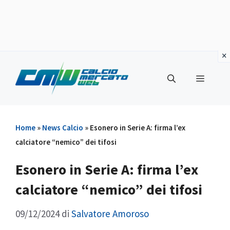
Vai
al
Menu
contenuto
Home
»
News Calcio
»
Esonero in Serie A: firma l’ex
calciatore “nemico” dei tifosi
Esonero in Serie A: firma l’ex
calciatore “nemico” dei tifosi
09/12/2024
di
Salvatore Amoroso