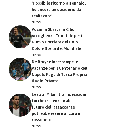
‘Possibile ritorno a gennaio,
ho ancora un desiderio da
realizzare’
NEWS
Vozinha Sbarca in Cile:
Accoglienza Trionfale per il
Nuovo Portiere del Colo
Colo e Stella del Mondiale
NEWS
De Bruyne Interrompe le
Vacanze per il Centenario del
Napoli: Paga di Tasca Propria
il Volo Privato
NEWS
Leao al Milan: tra indecisioni
turche e silenzi arabi, il
futuro dell’attaccante
potrebbe essere ancora in
rossonero
NEWS