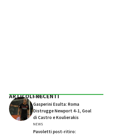
ARTICOLI RECENTI
NEWS
Gasperini Esulta: Roma
Distrugge Newport 4-1, Goal
di Castro e Koulierakis
NEWS
Pavoletti post-ritiro: