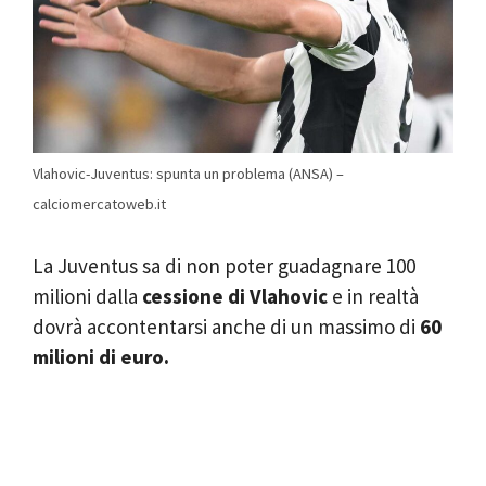
Vlahovic-Juventus: spunta un problema (ANSA) –
calciomercatoweb.it
La Juventus sa di non poter guadagnare 100
milioni dalla
cessione di Vlahovic
e in realtà
dovrà accontentarsi anche di un massimo di
60
milioni di euro.