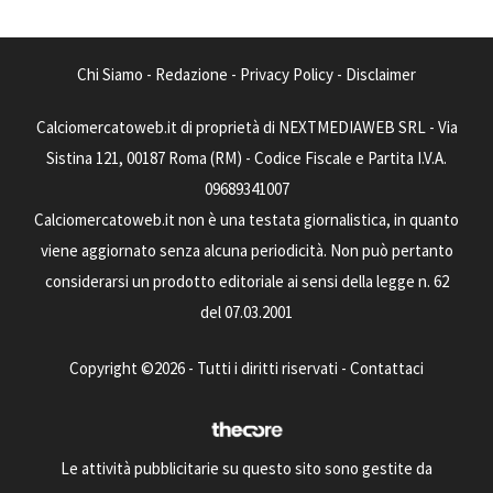
Chi Siamo
-
Redazione
-
Privacy Policy
-
Disclaimer
Calciomercatoweb.it di proprietà di NEXTMEDIAWEB SRL - Via
Sistina 121, 00187 Roma (RM) - Codice Fiscale e Partita I.V.A.
09689341007
Calciomercatoweb.it non è una testata giornalistica, in quanto
viene aggiornato senza alcuna periodicità. Non può pertanto
considerarsi un prodotto editoriale ai sensi della legge n. 62
del 07.03.2001
Copyright ©2026 - Tutti i diritti riservati -
Contattaci
Le attività pubblicitarie su questo sito sono gestite da