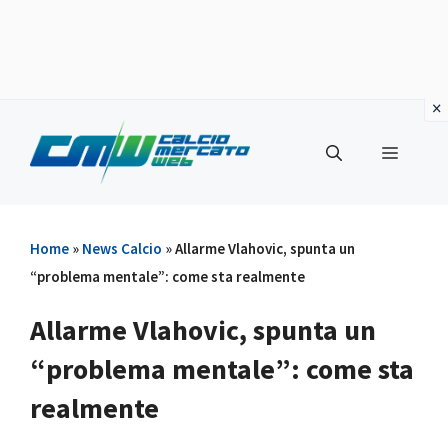
Vai
al
Menu
contenuto
Home
»
News Calcio
»
Allarme Vlahovic, spunta un
“problema mentale”: come sta realmente
Allarme Vlahovic, spunta un
“problema mentale”: come sta
realmente