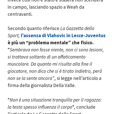
in campo, lasciando spazio a Weah da
centravanti.
Secondo quanto riferisce
La Gazzetta dello
Sport,
l’assenza di Vlahovic in Lecce-Juventus
è più un “problema mentale” che fisico.
“
Sembrava non fosse niente, non ci sono lesioni,
si trattava soltanto di un affaticamento
muscolare.
Da quanto mi risulta alla fine il
giocatore, non dico che si è tirato indietro, però
non se la sente ancora”
, si legge nell’articolo a
firma della giornalista Della Valle.
“
Non è una situazione tranquilla per il ragazzo:
la testa spesso influenza il corpo
“, conclude
l’articolo de La Gazzetta dello Sport,