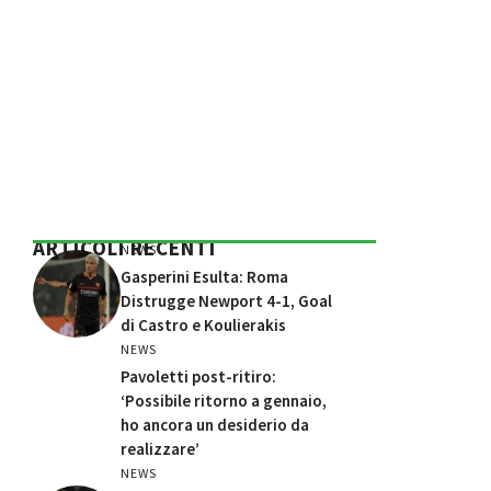
ARTICOLI RECENTI
NEWS
Gasperini Esulta: Roma
Distrugge Newport 4-1, Goal
di Castro e Koulierakis
NEWS
Pavoletti post-ritiro:
‘Possibile ritorno a gennaio,
ho ancora un desiderio da
realizzare’
NEWS