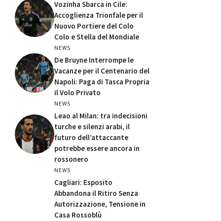
Vozinha Sbarca in Cile:
Accoglienza Trionfale per il
Nuovo Portiere del Colo
Colo e Stella del Mondiale
NEWS
De Bruyne Interrompe le
Vacanze per il Centenario del
Napoli: Paga di Tasca Propria
il Volo Privato
NEWS
Leao al Milan: tra indecisioni
turche e silenzi arabi, il
futuro dell’attaccante
potrebbe essere ancora in
rossonero
NEWS
Cagliari: Esposito
Abbandona il Ritiro Senza
Autorizzazione, Tensione in
Casa Rossoblù