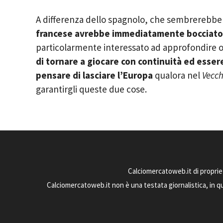
A differenza dello spagnolo, che sembrerebbe
francese avrebbe immediatamente bocciato
particolarmente interessato ad approfondire og
di tornare a giocare con continuità ed esse
pensare di lasciare l’Europa
qualora nel
Vecch
garantirgli queste due cose.
Calciomercatoweb.it di proprie
Calciomercatoweb.it non è una testata giornalistica, in q