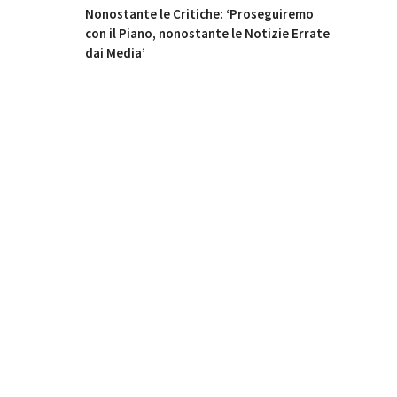
Nonostante le Critiche: ‘Proseguiremo
con il Piano, nonostante le Notizie Errate
dai Media’