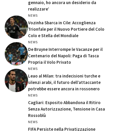
gennaio, ho ancora un desiderio da
realizzare’
NEWS
Vozinha Sbarca in Cile: Accoglienza
Trionfale per il Nuovo Portiere del Colo
Colo e Stella del Mondiale
NEWS
De Bruyne Interrompe le Vacanze per il
Centenario del Napoli: Paga di Tasca
Propria il Volo Privato
NEWS
Leao al Milan: tra indecisioni turche e
silenzi arabi, il futuro dell’attaccante
potrebbe essere ancora in rossonero
NEWS
Cagliari: Esposito Abbandona il Ritiro
Senza Autorizzazione, Tensione in Casa
Rossoblù
NEWS
FIFA Persiste nella Privatizzazione