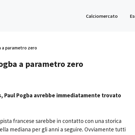
Calciomercato
Es
a a parametro zero
Pogba a parametro zero
tus, Paul Pogba avrebbe immediatamente trovato
ampista francese sarebbe in contatto con una storica
della mediana per gli anni a seguire. Ovviamente tutti