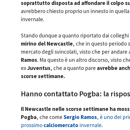
soprattutto disposta ad affondare il colpo s
avrebbero chiesto proprio un innesto in quell
invernale.
Stando dunque a quanto riportato dai colleghi
mirino del Newcastle
, che in questo periodo 
mercato degli svincolati, visto che per andare 
Ramos
. Ma questo è un altro discorso, visto c
ex
Juventus
, che a quanto pare
avrebbe anch
scorse settimane.
Hanno contattato Pogba: la rispos
Il Newcastle nelle scorse settimane ha mosso 
Pogba
, che come
Sergio Ramos
, è uno dei pri
prossimo
calciomercato
invernale
.