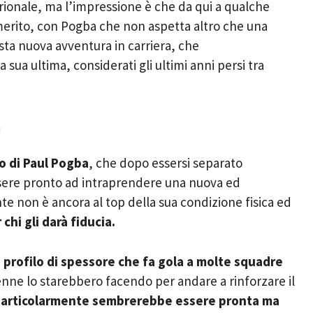
brionale, ma l’impressione è che da qui a qualche
merito, con Pogba che non aspetta altro che una
sta nuova avventura in carriera, che
sua ultima, considerati gli ultimi anni persi tra
a
ro di Paul Pogba
, che dopo
essersi separato
re pronto ad intraprendere una nuova ed
e non è ancora al top della sua condizione fisica ed
chi gli darà fiducia.
profilo di spessore che fa gola a molte squadre
enne lo starebbero facendo per andare a rinforzare il
particolarmente sembrerebbe essere pronta ma