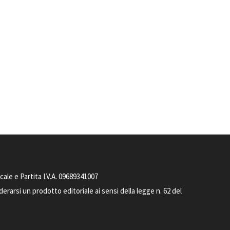
le e Partita I.V.A. 09689341007
arsi un prodotto editoriale ai sensi della legge n. 62 del