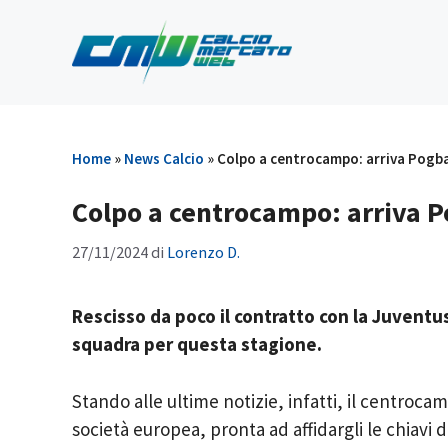
Vai
al
contenuto
Home
»
News Calcio
»
Colpo a centrocampo: arriva Pogb
Colpo a centrocampo: arriva 
27/11/2024
di
Lorenzo D.
Rescisso da poco il contratto con la Juven
squadra per questa stagione.
Stando alle ultime notizie, infatti, il centroc
società europea, pronta ad affidargli le chiavi 