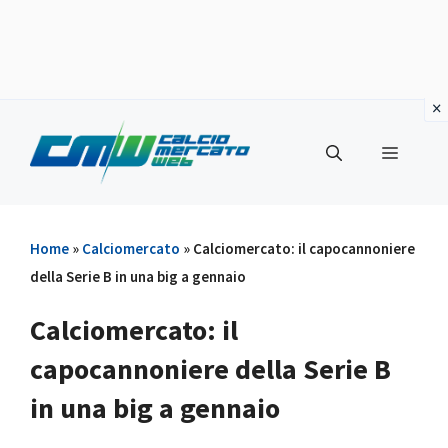
Vai
al
Menu
contenuto
Home
»
Calciomercato
»
Calciomercato: il capocannoniere
della Serie B in una big a gennaio
Calciomercato: il
capocannoniere della Serie B
in una big a gennaio