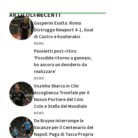
ARTICOLI RECENTI
NEWS
Gasperini Esulta: Roma
Distrugge Newport 4-1, Goal
di Castro e Koulierakis
NEWS
Pavoletti post-ritiro:
‘Possibile ritorno a gennaio,
ho ancora un desiderio da
realizzare’
NEWS
Vozinha Sbarca in Cile:
Accoglienza Trionfale per il
Nuovo Portiere del Colo
Colo e Stella del Mondiale
NEWS
De Bruyne Interrompe le
Vacanze per il Centenario del
Napoli: Paga di Tasca Propria