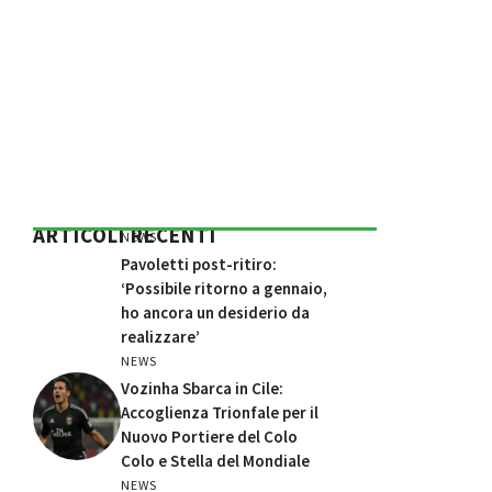
ARTICOLI RECENTI
NEWS
Pavoletti post-ritiro:
‘Possibile ritorno a gennaio,
ho ancora un desiderio da
realizzare’
NEWS
Vozinha Sbarca in Cile:
Accoglienza Trionfale per il
Nuovo Portiere del Colo
Colo e Stella del Mondiale
NEWS