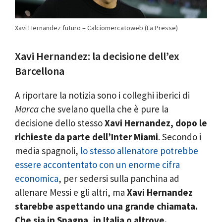
Xavi Hernandez futuro – Calciomercatoweb (La Presse)
Xavi Hernandez: la decisione dell’ex
Barcellona
A riportare la notizia sono i colleghi iberici di
Marca
che svelano quella che è pure la
decisione dello stesso
Xavi Hernandez, dopo le
richieste da parte dell’Inter Miami
. Secondo i
media spagnoli,
lo stesso allenatore potrebbe
essere accontentato con un enorme cifra
economica
, per sedersi sulla panchina ad
allenare Messi e gli altri, ma
Xavi Hernandez
starebbe aspettando una grande chiamata.
Che sia in Spagna, in Italia o altrove.