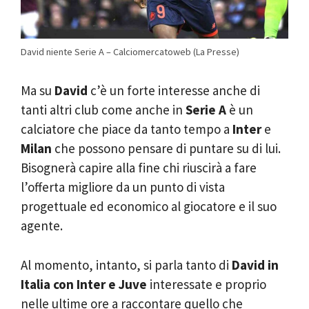
David niente Serie A – Calciomercatoweb (La Presse)
Ma su
David
c’è un forte interesse anche di
tanti altri club come anche in
Serie A
è un
calciatore che piace da tanto tempo a
Inter
e
Milan
che possono pensare di puntare su di lui.
Bisognerà capire alla fine chi riuscirà a fare
l’offerta migliore da un punto di vista
progettuale ed economico al giocatore e il suo
agente.
Al momento, intanto, si parla tanto di
David in
Italia con Inter e Juve
interessate e proprio
nelle ultime ore a raccontare quello che