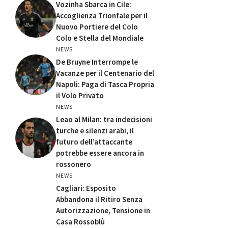
Vozinha Sbarca in Cile:
Accoglienza Trionfale per il
Nuovo Portiere del Colo
Colo e Stella del Mondiale
NEWS
De Bruyne Interrompe le
Vacanze per il Centenario del
Napoli: Paga di Tasca Propria
il Volo Privato
NEWS
Leao al Milan: tra indecisioni
turche e silenzi arabi, il
futuro dell’attaccante
potrebbe essere ancora in
rossonero
NEWS
Cagliari: Esposito
Abbandona il Ritiro Senza
Autorizzazione, Tensione in
Casa Rossoblù