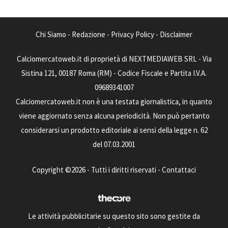
Chi Siamo
-
Redazione
-
Privacy Policy
-
Disclaimer
Calciomercatoweb.it di proprietà di NEXTMEDIAWEB SRL - Via
Sistina 121, 00187 Roma (RM) - Codice Fiscale e Partita I.V.A.
09689341007
Calciomercatoweb.it non è una testata giornalistica, in quanto
viene aggiornato senza alcuna periodicità. Non può pertanto
considerarsi un prodotto editoriale ai sensi della legge n. 62
del 07.03.2001
Copyright ©2026 - Tutti i diritti riservati -
Contattaci
Le attività pubblicitarie su questo sito sono gestite da