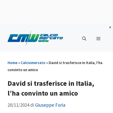
Vai
al
Menu
contenuto
Home
»
Calciomercato
»
David si trasferisce in Italia, l’ha
convinto un amico
David si trasferisce in Italia,
l’ha convinto un amico
20/11/2024
di
Giuseppe Foria