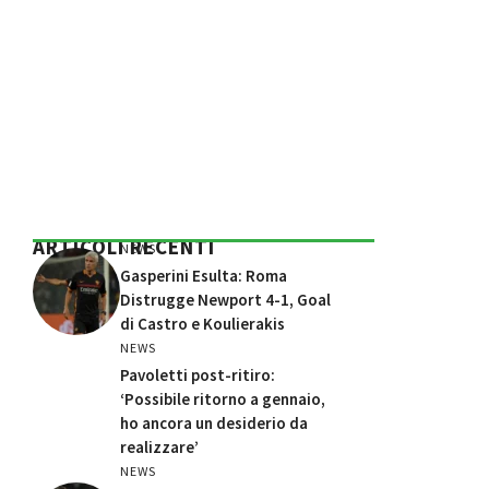
ARTICOLI RECENTI
NEWS
Gasperini Esulta: Roma
Distrugge Newport 4-1, Goal
di Castro e Koulierakis
NEWS
Pavoletti post-ritiro:
‘Possibile ritorno a gennaio,
ho ancora un desiderio da
realizzare’
NEWS