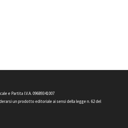
le e Partita I.V.A. 09689341007
arsi un prodotto editoriale ai sensi della legge n. 62 del