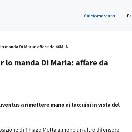
Calciomercato
Es
r lo manda Di Maria: affare da 40MLN
er lo manda Di Maria: affare da
uventus a rimettere mano ai taccuini in vista del
osizione di Thiago Motta almeno un altro difensore