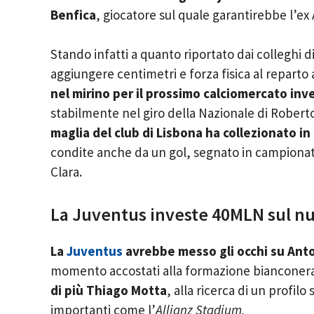
Benfica
, giocatore sul quale garantirebbe l’ex
Stando infatti a quanto riportato dai colleghi d
aggiungere centimetri e forza fisica al reparto 
nel mirino per il prossimo calciomercato inv
stabilmente nel giro della Nazionale di Rober
maglia del club di Lisbona ha collezionato i
condite anche da un gol, segnato in campionato 
Clara.
La Juventus investe 40MLN sul nu
La
Juventus
avrebbe messo gli occhi su Anton
momento accostati alla formazione bianconera
di più Thiago Motta
, alla ricerca di un profil
importanti come l’
Allianz Stadium.