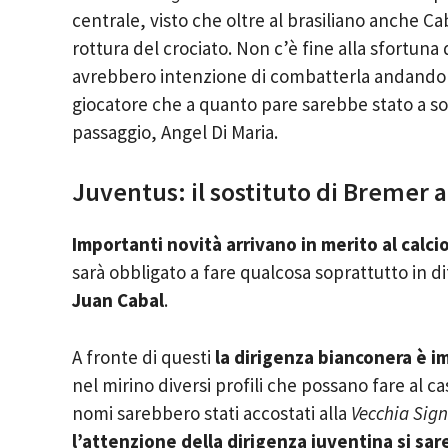
centrale, visto che oltre al brasiliano anche Ca
rottura del crociato. Non c’è fine alla sfortuna
avrebbero intenzione di combatterla andando a 
giocatore che a quanto pare sarebbe stato a sor
passaggio, Angel Di Maria.
Juventus: il sostituto di Bremer a
Importanti novità arrivano in merito al calc
sarà obbligato a fare qualcosa soprattutto in di
Juan Cabal
.
A fronte di questi
la dirigenza bianconera è i
nel mirino diversi profili che possano fare al ca
nomi sarebbero stati accostati alla
Vecchia Sig
l’attenzione della dirigenza juventina si sa