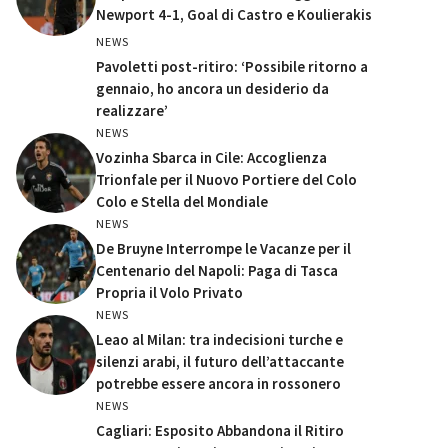
Newport 4-1, Goal di Castro e Koulierakis
NEWS
Pavoletti post-ritiro: ‘Possibile ritorno a
gennaio, ho ancora un desiderio da
realizzare’
NEWS
Vozinha Sbarca in Cile: Accoglienza
Trionfale per il Nuovo Portiere del Colo
Colo e Stella del Mondiale
NEWS
De Bruyne Interrompe le Vacanze per il
Centenario del Napoli: Paga di Tasca
Propria il Volo Privato
NEWS
Leao al Milan: tra indecisioni turche e
silenzi arabi, il futuro dell’attaccante
potrebbe essere ancora in rossonero
NEWS
Cagliari: Esposito Abbandona il Ritiro