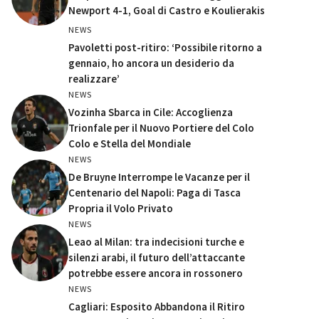
Newport 4-1, Goal di Castro e Koulierakis
NEWS
Pavoletti post-ritiro: ‘Possibile ritorno a
gennaio, ho ancora un desiderio da
realizzare’
NEWS
Vozinha Sbarca in Cile: Accoglienza
Trionfale per il Nuovo Portiere del Colo
Colo e Stella del Mondiale
NEWS
De Bruyne Interrompe le Vacanze per il
Centenario del Napoli: Paga di Tasca
Propria il Volo Privato
NEWS
Leao al Milan: tra indecisioni turche e
silenzi arabi, il futuro dell’attaccante
potrebbe essere ancora in rossonero
NEWS
Cagliari: Esposito Abbandona il Ritiro