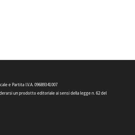
le e Partita I.V.A. 09689341007
arsi un prodotto editoriale ai sensi della legge n. 62 del