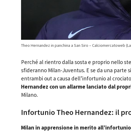
Theo Hernandez in panchina a San Siro – Calciomercatoweb (La
Perché al rientro dalla sosta e proprio nello st
sfideranno Milan-Juventus. E se da una parte si
entrambi out a causa dell’infortunio al crociat
Hernandez con un allarme lanciato dal propr
Milano.
Infortunio Theo Hernandez: il pr
Milan in apprensione in merito all’infortun