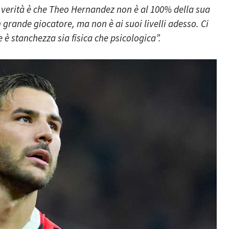
a verità è che Theo Hernandez non è al 100% della sua
 grande giocatore, ma non è ai suoi livelli adesso. Ci
è stanchezza sia fisica che psicologica”.