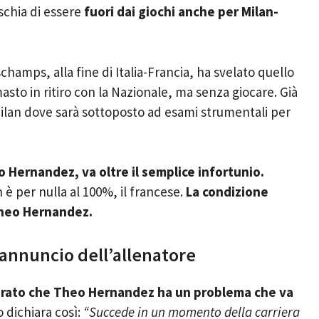
rischia di essere
fuori dai giochi anche per Milan-
champs, alla fine di Italia-Francia, ha svelato quello
masto in ritiro con la Nazionale, ma senza giocare. Già
Milan dove sarà sottoposto ad esami strumentali per
o Hernandez, va oltre il semplice infortunio.
per nulla al 100%, il francese.
La condizione
Theo Hernandez.
annuncio dell’allenatore
arato che Theo Hernandez ha un problema che va
o dichiara così:
“Succede in un momento della carriera