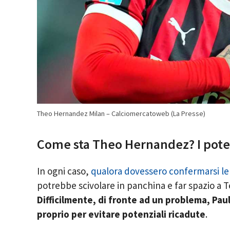
Theo Hernandez Milan – Calciomercatoweb (La Presse)
Come sta Theo Hernandez? I pote
In ogni caso,
qualora dovessero confermarsi le
potrebbe scivolare in panchina e far spazio a T
Difficilmente, di fronte ad un problema, Pau
proprio per evitare potenziali ricadute
.