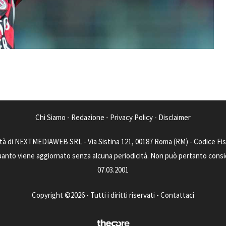
Chi Siamo
-
Redazione
-
Privacy Policy
-
Disclaimer
tà di NEXTMEDIAWEB SRL - Via Sistina 121, 00187 Roma (RM) - Codice Fisca
uanto viene aggiornato senza alcuna periodicità. Non può pertanto consider
07.03.2001
Copyright ©2026 - Tutti i diritti riservati -
Contattaci