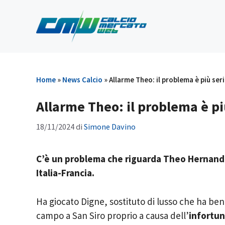
Vai
al
contenuto
Home
»
News Calcio
»
Allarme Theo: il problema è più seri
Allarme Theo: il problema è più
18/11/2024
di
Simone Davino
C’è un problema che riguarda Theo Hernandez
Italia-Francia.
Ha giocato Digne, sostituto di lusso che ha ben
campo a San Siro proprio a causa dell’
infortu