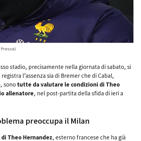
 Presse)
esso stadio, precisamente nella giornata di sabato, si
 registra l’assenza sia di Bremer che di Cabal,
o, sono
tutte da valutare le condizioni di Theo
io allenatore
, nel post-partita della sfida di ieri a
oblema preoccupa il Milan
io di Theo Hernandez
, esterno francese che ha già