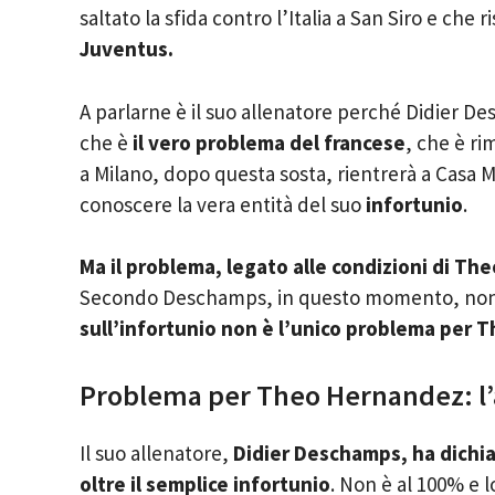
saltato la sfida contro l’Italia a San Siro e che 
Juventus.
A parlarne è il suo allenatore perché Didier Des
che è
il vero problema del francese
, che è ri
a Milano, dopo questa sosta, rientrerà a Casa 
conoscere la vera entità del suo
infortunio
.
Ma il problema, legato alle condizioni di The
Secondo Deschamps, in questo momento, non è 
sull’infortunio non è l’unico problema per 
Problema per Theo Hernandez: l’
Il suo allenatore,
Didier Deschamps, ha dichi
oltre il semplice infortunio
. Non è al 100% e l