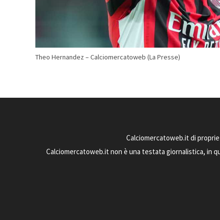
Theo Hernandez – Calciomercatoweb (La Presse)
Calciomercatoweb.it di proprie
Calciomercatoweb.it non è una testata giornalistica, in q