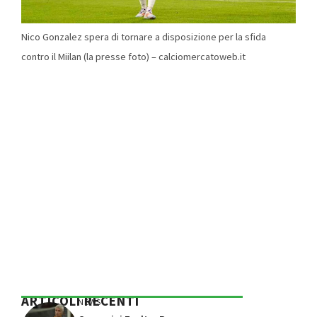
Nico Gonzalez spera di tornare a disposizione per la sfida
contro il Miilan (la presse foto) – calciomercatoweb.it
ARTICOLI RECENTI
NEWS