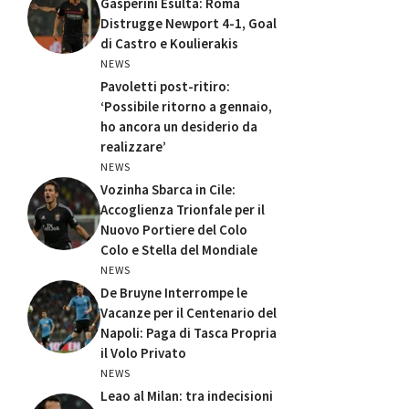
Gasperini Esulta: Roma
Distrugge Newport 4-1, Goal
di Castro e Koulierakis
NEWS
Pavoletti post-ritiro:
‘Possibile ritorno a gennaio,
ho ancora un desiderio da
realizzare’
NEWS
Vozinha Sbarca in Cile:
Accoglienza Trionfale per il
Nuovo Portiere del Colo
Colo e Stella del Mondiale
NEWS
De Bruyne Interrompe le
Vacanze per il Centenario del
Napoli: Paga di Tasca Propria
il Volo Privato
NEWS
Leao al Milan: tra indecisioni