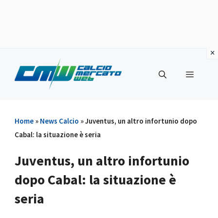
Vai
al
Menu
contenuto
Home
»
News Calcio
»
Juventus, un altro infortunio dopo
Cabal: la situazione è seria
Juventus, un altro infortunio
dopo Cabal: la situazione è
seria