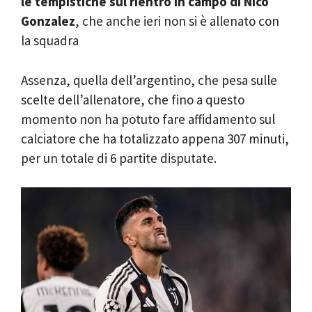
le tempistiche sul rientro in campo di Nico
Gonzalez
, che anche ieri non si è allenato con
la squadra
Assenza, quella dell’argentino, che pesa sulle
scelte dell’allenatore, che fino a questo
momento non ha potuto fare affidamento sul
calciatore che ha totalizzato appena 307 minuti,
per un totale di 6 partite disputate.