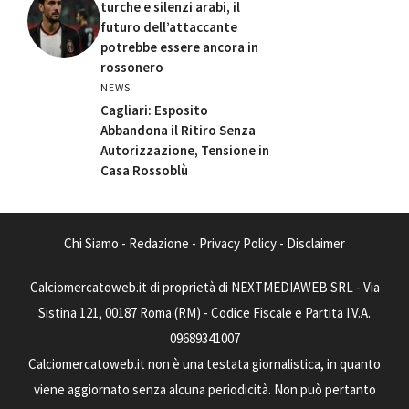
turche e silenzi arabi, il
futuro dell’attaccante
potrebbe essere ancora in
rossonero
NEWS
Cagliari: Esposito
Abbandona il Ritiro Senza
Autorizzazione, Tensione in
Casa Rossoblù
Chi Siamo
-
Redazione
-
Privacy Policy
-
Disclaimer
Calciomercatoweb.it di proprietà di NEXTMEDIAWEB SRL - Via
Sistina 121, 00187 Roma (RM) - Codice Fiscale e Partita I.V.A.
09689341007
Calciomercatoweb.it non è una testata giornalistica, in quanto
viene aggiornato senza alcuna periodicità. Non può pertanto