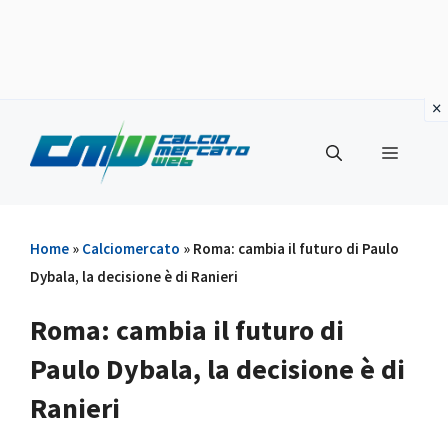
Vai
al
Menu
contenuto
Home
»
Calciomercato
»
Roma: cambia il futuro di Paulo
Dybala, la decisione è di Ranieri
Roma: cambia il futuro di
Paulo Dybala, la decisione è di
Ranieri