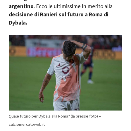
argentino
. Ecco le ultimissime in merito alla
decisione di Ranieri sul futuro a Roma di
Dybala.
Quale futuro per Dybala alla Roma? (la presse foto) –
calciomercatoweb.it