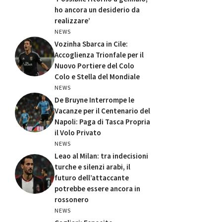
ho ancora un desiderio da
realizzare’
NEWS
Vozinha Sbarca in Cile:
Accoglienza Trionfale per il
Nuovo Portiere del Colo
Colo e Stella del Mondiale
NEWS
De Bruyne Interrompe le
Vacanze per il Centenario del
Napoli: Paga di Tasca Propria
il Volo Privato
NEWS
Leao al Milan: tra indecisioni
turche e silenzi arabi, il
futuro dell’attaccante
potrebbe essere ancora in
rossonero
NEWS