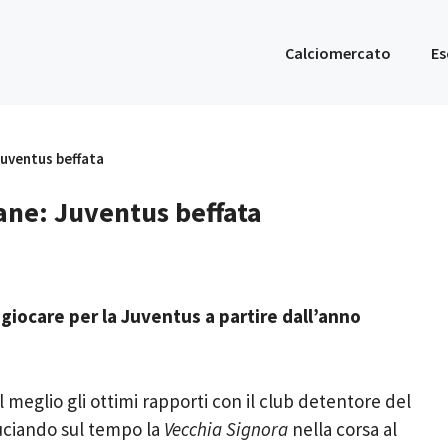
Calciomercato
Es
Juventus beffata
ane: Juventus beffata
e giocare per la Juventus a partire dall’anno
l meglio gli ottimi rapporti con il club detentore del
ruciando sul tempo la
Vecchia Signora
nella corsa al