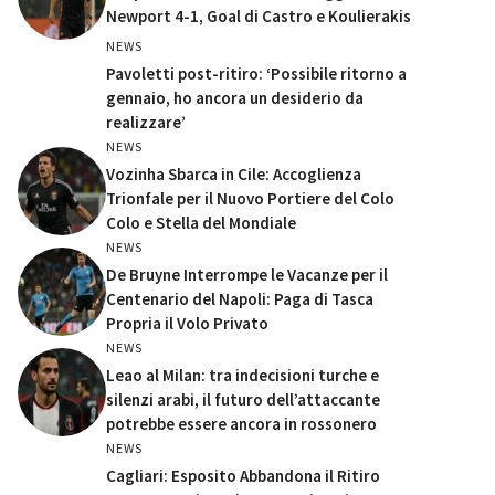
Newport 4-1, Goal di Castro e Koulierakis
NEWS
Pavoletti post-ritiro: ‘Possibile ritorno a
gennaio, ho ancora un desiderio da
realizzare’
NEWS
Vozinha Sbarca in Cile: Accoglienza
Trionfale per il Nuovo Portiere del Colo
Colo e Stella del Mondiale
NEWS
De Bruyne Interrompe le Vacanze per il
Centenario del Napoli: Paga di Tasca
Propria il Volo Privato
NEWS
Leao al Milan: tra indecisioni turche e
silenzi arabi, il futuro dell’attaccante
potrebbe essere ancora in rossonero
NEWS
Cagliari: Esposito Abbandona il Ritiro