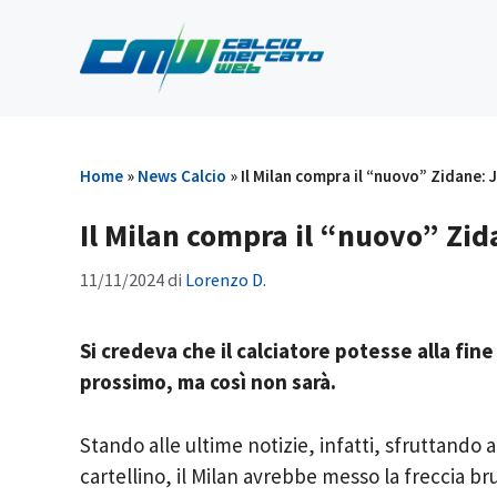
Vai
al
contenuto
Home
»
News Calcio
»
Il Milan compra il “nuovo” Zidane: 
Il Milan compra il “nuovo” Zid
11/11/2024
di
Lorenzo D.
Si credeva che il calciatore potesse alla fin
prossimo, ma così non sarà.
Stando alle ultime notizie, infatti, sfruttando a
cartellino, il Milan avrebbe messo la freccia b