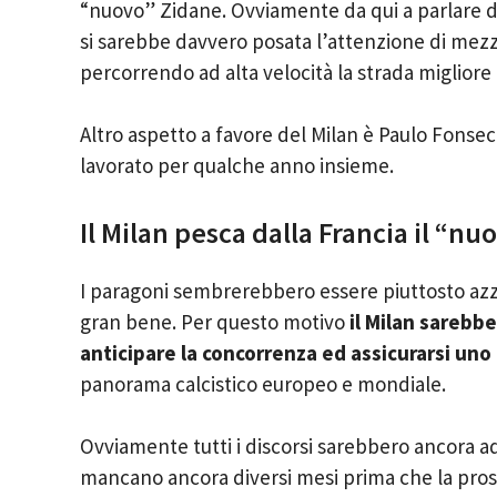
“nuovo” Zidane. Ovviamente da qui a parlare di
si sarebbe davvero posata l’attenzione di mezz
percorrendo ad alta velocità la strada migliore 
Altro aspetto a favore del Milan è Paulo Fonse
lavorato per qualche anno insieme.
Il Milan pesca dalla Francia il “n
I paragoni sembrerebbero essere piuttosto azza
gran bene. Per questo motivo
il Milan sarebb
anticipare la concorrenza ed assicurarsi uno
panorama calcistico europeo e mondiale.
Ovviamente tutti i discorsi sarebbero ancora 
mancano ancora diversi mesi prima che la pross