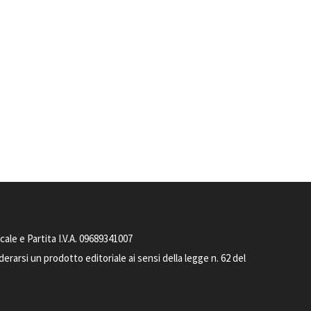
le e Partita I.V.A. 09689341007
arsi un prodotto editoriale ai sensi della legge n. 62 del