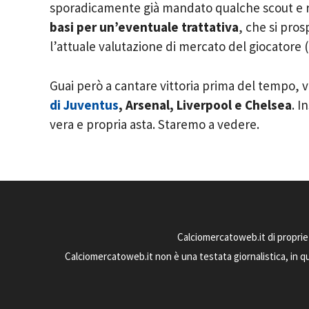
sporadicamente già mandato qualche scout e 
basi per un’eventuale trattativa
, che si pro
l’attuale valutazione di mercato del giocatore (
Guai però a cantare vittoria prima del tempo, 
di Juventus
, Arsenal, Liverpool e Chelsea
. I
vera e propria asta. Staremo a vedere.
Calciomercatoweb.it di proprie
Calciomercatoweb.it non è una testata giornalistica, in q