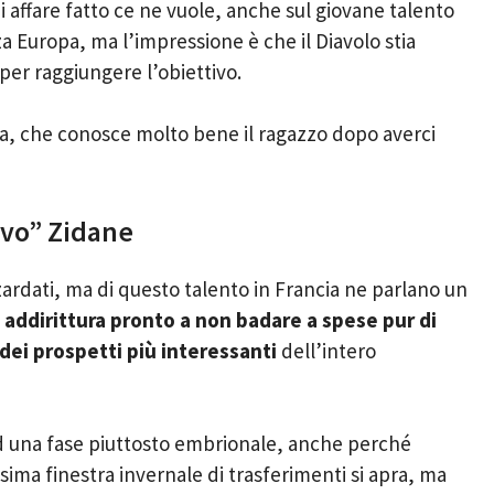
 affare fatto ce ne vuole, anche sul giovane talento
a Europa, ma l’impressione è che il Diavolo stia
per raggiungere l’obiettivo.
ca, che conosce molto bene il ragazzo dopo averci
uovo” Zidane
rdati, ma di questo talento in Francia ne parlano un
e addirittura pronto a non badare a spese pur di
 dei prospetti più interessanti
dell’intero
ad una fase piuttosto embrionale, anche perché
ima finestra invernale di trasferimenti si apra, ma