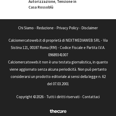
Autorizzazione, Tensione in
Casa Rossoblù
Chi Siamo
-
Redazione
-
Privacy Policy
-
Disclaimer
Calciomercatoweb.it di proprietà di NEXTMEDIAWEB SRL - Via
Sistina 121, 00187 Roma (RM) - Codice Fiscale e Partita I.V.A.
09689341007
Calciomercatoweb.it non è una testata giornalistica, in quanto
viene aggiornato senza alcuna periodicità. Non può pertanto
considerarsi un prodotto editoriale ai sensi della legge n. 62
del 07.03.2001
Copyright ©2026 - Tutti i diritti riservati -
Contattaci