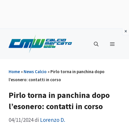
Vai
al
Menu
contenuto
Home
»
News Calcio
»
Pirlo torna in panchina dopo
l’esonero: contatti in corso
Pirlo torna in panchina dopo
l’esonero: contatti in corso
04/11/2024
di
Lorenzo D.