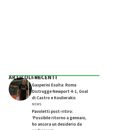
ARTICOLI RECENTI
NEWS
Gasperini Esulta: Roma
Distrugge Newport 4-1, Goal
di Castro e Koulierakis
NEWS
Pavoletti post-ritiro:
‘Possibile ritorno a gennaio,
ho ancora un desiderio da