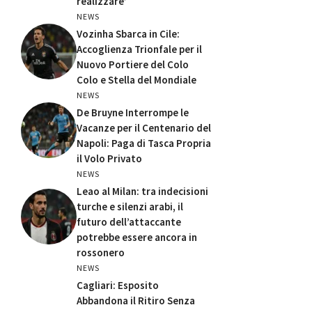
realizzare’
NEWS
Vozinha Sbarca in Cile:
Accoglienza Trionfale per il
Nuovo Portiere del Colo
Colo e Stella del Mondiale
NEWS
De Bruyne Interrompe le
Vacanze per il Centenario del
Napoli: Paga di Tasca Propria
il Volo Privato
NEWS
Leao al Milan: tra indecisioni
turche e silenzi arabi, il
futuro dell’attaccante
potrebbe essere ancora in
rossonero
NEWS
Cagliari: Esposito
Abbandona il Ritiro Senza