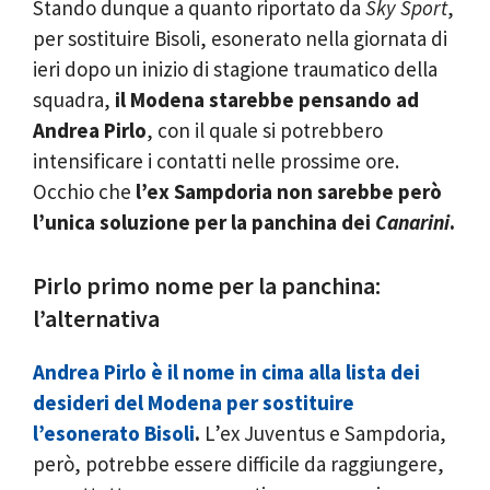
Stando dunque a quanto riportato da
Sky Sport
,
per sostituire Bisoli, esonerato nella giornata di
ieri dopo un inizio di stagione traumatico della
squadra,
il Modena starebbe pensando ad
Andrea Pirlo
, con il quale si potrebbero
intensificare i contatti nelle prossime ore.
Occhio che
l’ex Sampdoria non sarebbe però
l’unica soluzione per la panchina dei
Canarini
.
Pirlo primo nome per la panchina:
l’alternativa
Andrea Pirlo è il nome in cima alla lista dei
desideri del Modena per sostituire
l’esonerato Bisoli
.
L’ex Juventus e Sampdoria,
però, potrebbe essere difficile da raggiungere,