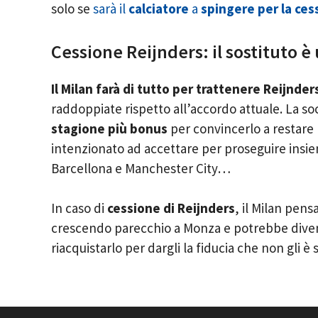
solo se
sarà il
calciatore
a
spingere per la ces
Cessione Reijnders: il sostituto è
Il Milan farà di tutto per trattenere Reijnder
raddoppiate rispetto all’accordo attuale. La so
stagione più bonus
per convincerlo a restare
intenzionato ad accettare per proseguire insie
Barcellona e Manchester City…
In caso di
cessione di Reijnders
, il Milan pen
crescendo parecchio a Monza e potrebbe diven
riacquistarlo per dargli la fiducia che non gli è 