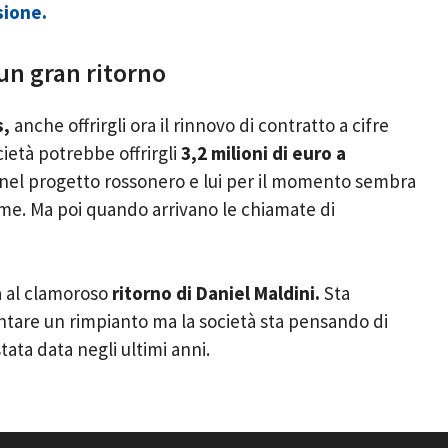
sione.
 un gran ritorno
s,
anche offrirgli ora il rinnovo di contratto a cifre
cietà potrebbe offrirgli
3,2 milioni di euro a
 nel progetto rossonero e lui per il momento sembra
me. Ma poi quando arrivano le chiamate di
sa al clamoroso
ritorno di Daniel Maldini.
Sta
tare un rimpianto ma la società sta pensando di
stata data negli ultimi anni.