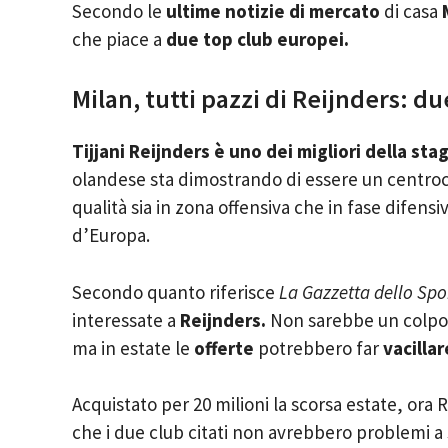
Secondo le
ultime notizie di mercato
di casa
che piace a
due top club europei.
Milan, tutti pazzi di Reijnders: due
Tijjani Reijnders è uno dei migliori della sta
olandese sta dimostrando di essere un centroca
qualità sia in zona offensiva che in fase difens
d’Europa.
Secondo quanto riferisce
La Gazzetta dello Spo
interessate a
Reijnders.
Non sarebbe un colpo p
ma in estate le
offerte
potrebbero far
vacillar
Acquistato per 20 milioni la scorsa estate, ora R
che i due club citati non avrebbero problemi a 