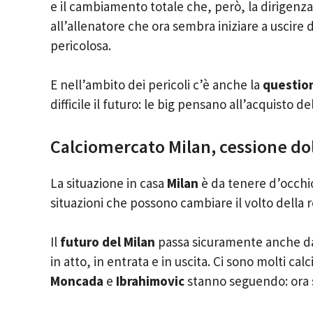
e il cambiamento totale che, però, la dirigenza
all’allenatore che ora sembra iniziare a uscire da
pericolosa.
E nell’ambito dei pericoli c’è anche la
questio
difficile il futuro: le big pensano all’acquisto de
Calciomercato Milan, cessione dol
La situazione in casa
Milan
è da tenere d’occhi
situazioni che possono cambiare il volto della 
Il
futuro del Milan
passa sicuramente anche d
in atto, in entrata e in uscita. Ci sono molti calc
Moncada
e
Ibrahimovic
stanno seguendo: ora s