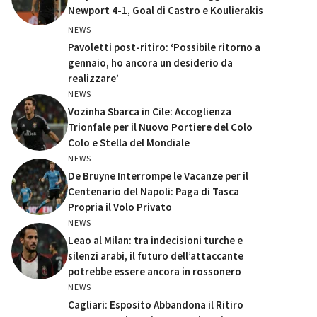
Newport 4-1, Goal di Castro e Koulierakis
NEWS
Pavoletti post-ritiro: ‘Possibile ritorno a
gennaio, ho ancora un desiderio da
realizzare’
NEWS
Vozinha Sbarca in Cile: Accoglienza
Trionfale per il Nuovo Portiere del Colo
Colo e Stella del Mondiale
NEWS
De Bruyne Interrompe le Vacanze per il
Centenario del Napoli: Paga di Tasca
Propria il Volo Privato
NEWS
Leao al Milan: tra indecisioni turche e
silenzi arabi, il futuro dell’attaccante
potrebbe essere ancora in rossonero
NEWS
Cagliari: Esposito Abbandona il Ritiro