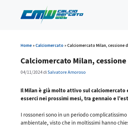
Vai
al
contenuto
Home
»
Calciomercato
»
Calciomercato Milan, cessione da
Calciomercato Milan, cessione d
04/11/2024
di
Salvatore Amoroso
Il Milan è già molto attivo sul calciomercato
esserci nei prossimi mesi, tra gennaio e l’es
I rossoneri sono in un periodo complicatissimo
ambientale, visto che in moltissimi hanno chie