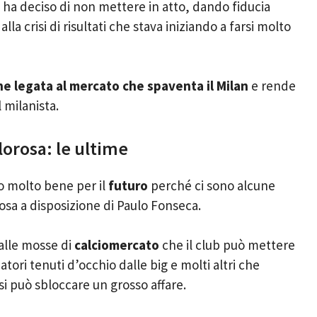
 ha deciso di non mettere in atto, dando fiducia
lla crisi di risultati che stava iniziando a farsi molto
ne legata
al mercato che spaventa il Milan
e rende
l milanista.
orosa: le ultime
o molto bene per il
futuro
perché ci sono alcune
rosa a disposizione di Paulo Fonseca.
alle mosse di
calciomercato
che il club può mettere
iatori tenuti d’occhio dalle big e molti altri che
i può sbloccare un grosso affare.