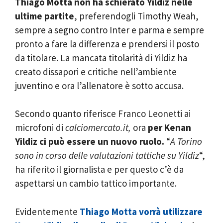
Thiago Motta non ha schierato Yildiz nelle
ultime partite
, preferendogli Timothy Weah,
sempre a segno contro Inter e parma e sempre
pronto a fare la differenza e prendersi il posto
da titolare. La mancata titolarità di Yildiz ha
creato dissapori e critiche nell’ambiente
juventino e ora l’allenatore è sotto accusa.
Secondo quanto riferisce Franco Leonetti ai
microfoni di
calciomercato.it,
ora
per Kenan
Yildiz ci può essere un nuovo ruolo.
“
A Torino
sono in corso delle valutazioni tattiche su Yildiz
“,
ha riferito il giornalista e per questo c’è da
aspettarsi un cambio tattico importante.
Evidentemente
Thiago Motta vorrà utilizzare