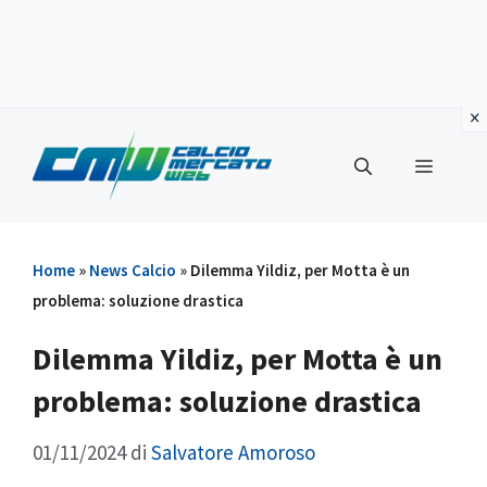
Vai
al
Menu
contenuto
Home
»
News Calcio
»
Dilemma Yildiz, per Motta è un
problema: soluzione drastica
Dilemma Yildiz, per Motta è un
problema: soluzione drastica
01/11/2024
di
Salvatore Amoroso