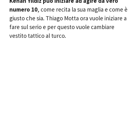
Kenan Yildiz può iniziare ad agire da vero
numero 10
, come recita la sua maglia e come è
giusto che sia. Thiago Motta ora vuole iniziare a
fare sul serio e per questo vuole cambiare
vestito tattico al turco.