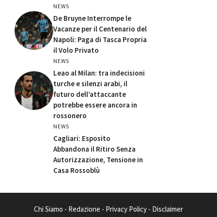
NEWS
De Bruyne Interrompe le
Vacanze per il Centenario del
Napoli: Paga di Tasca Propria
il Volo Privato
NEWS
Leao al Milan: tra indecisioni
turche e silenzi arabi, il
futuro dell’attaccante
potrebbe essere ancora in
rossonero
NEWS
Cagliari: Esposito
Abbandona il Ritiro Senza
Autorizzazione, Tensione in
Casa Rossoblù
Chi Siamo
-
Redazione
-
Privacy Policy
-
Disclaimer