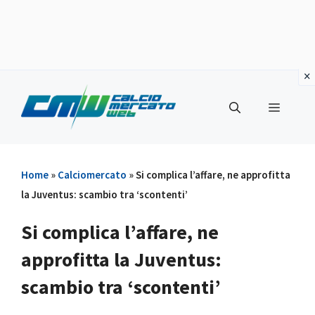
Vai
al
Menu
contenuto
Home
»
Calciomercato
»
Si complica l’affare, ne approfitta
la Juventus: scambio tra ‘scontenti’
Si complica l’affare, ne
approfitta la Juventus:
scambio tra ‘scontenti’