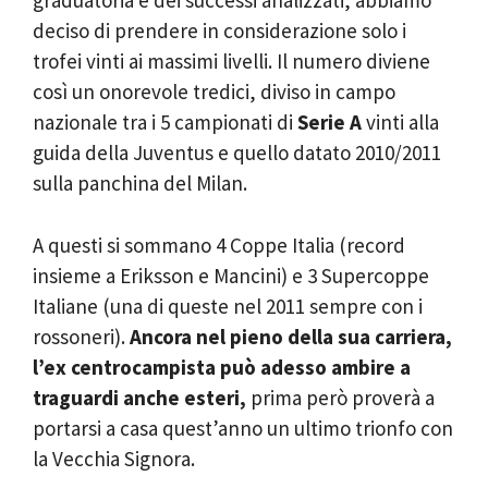
graduatoria e dei successi analizzati, abbiamo
deciso di prendere in considerazione solo i
trofei vinti ai massimi livelli. Il numero diviene
così un onorevole tredici, diviso in campo
nazionale tra i 5 campionati di
Serie A
vinti alla
guida della Juventus e quello datato 2010/2011
sulla panchina del Milan.
A questi si sommano 4 Coppe Italia (record
insieme a Eriksson e Mancini) e 3 Supercoppe
Italiane (una di queste nel 2011 sempre con i
rossoneri).
Ancora nel pieno della sua carriera,
l’ex centrocampista può adesso ambire a
traguardi anche esteri,
prima però proverà a
portarsi a casa quest’anno un ultimo trionfo con
la Vecchia Signora.