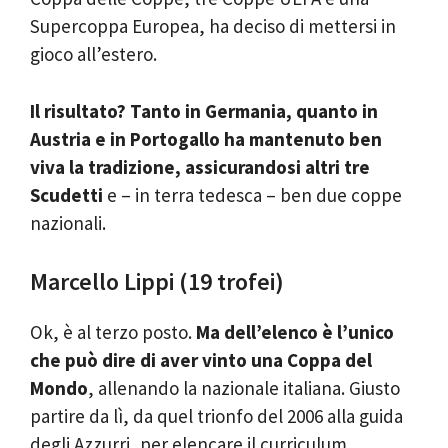
Supercoppa Europea, ha deciso di mettersi in
gioco all’estero.
Il risultato? Tanto in Germania, quanto in
Austria e in Portogallo ha mantenuto ben
viva la tradizione, assicurandosi altri tre
Scudetti
e – in terra tedesca – ben due coppe
nazionali.
Marcello Lippi (19 trofei)
Ok, è al terzo posto.
Ma dell’elenco è l’unico
che può dire di aver vinto una Coppa del
Mondo
, allenando la nazionale italiana. Giusto
partire da lì, da quel trionfo del 2006 alla guida
degli Azzurri, per elencare il curriculum