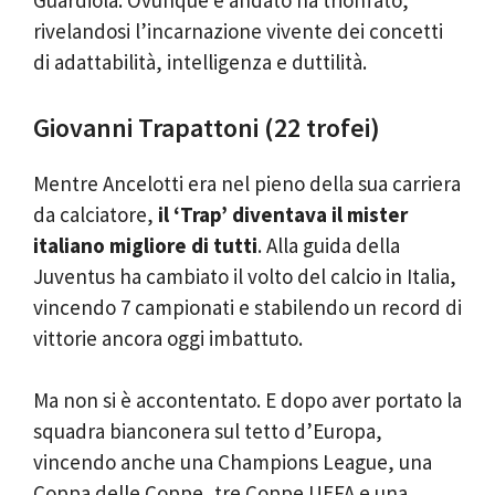
Guardiola. Ovunque è andato ha trionfato,
rivelandosi l’incarnazione vivente dei concetti
di adattabilità, intelligenza e duttilità.
Giovanni Trapattoni (22 trofei)
Mentre Ancelotti era nel pieno della sua carriera
da calciatore,
il ‘Trap’ diventava il mister
italiano migliore di tutti
. Alla guida della
Juventus ha cambiato il volto del calcio in Italia,
vincendo 7 campionati e stabilendo un record di
vittorie ancora oggi imbattuto.
Ma non si è accontentato. E dopo aver portato la
squadra bianconera sul tetto d’Europa,
vincendo anche una Champions League, una
Coppa delle Coppe, tre Coppe UEFA e una