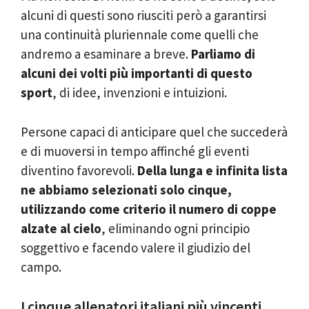
alcuni di questi sono riusciti però a garantirsi
una continuità pluriennale come quelli che
andremo a esaminare a breve.
Parliamo di
alcuni dei volti più importanti di questo
sport
, di idee, invenzioni e intuizioni.
Persone capaci di anticipare quel che succederà
e di muoversi in tempo affinché gli eventi
diventino favorevoli.
Della lunga e infinita lista
ne abbiamo selezionati solo cinque,
utilizzando come criterio il numero di coppe
alzate al cielo
, eliminando ogni principio
soggettivo e facendo valere il giudizio del
campo.
I cinque allenatori italiani più vincenti