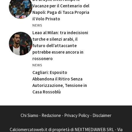
Vacanze per il Centenario del
Napoli: Paga di Tasca Propria
il Volo Privato
NEWS
Leao al Milan: tra indecisioni
turche e silenzi arabi, il
futuro dell’attaccante
potrebbe essere ancora in
rossonero
NEWS
Cagliari: Esposito
Abbandona il Ritiro Senza
Autorizzazione, Tensione in
Casa Rossoblù
Chi Siamo
-
Redazione
-
Privacy Policy
-
Disclaimer
Calciomercatoweb.it di proprietà di NEXTMEDIAWEB SRL - Via