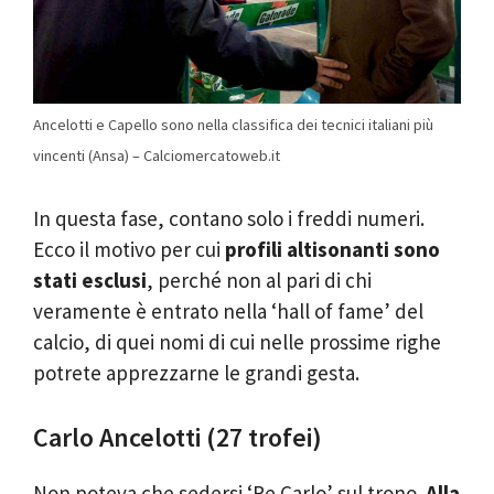
Ancelotti e Capello sono nella classifica dei tecnici italiani più
vincenti (Ansa) – Calciomercatoweb.it
In questa fase, contano solo i freddi numeri.
Ecco il motivo per cui
profili altisonanti sono
stati esclusi
, perché non al pari di chi
veramente è entrato nella ‘hall of fame’ del
calcio, di quei nomi di cui nelle prossime righe
potrete apprezzarne le grandi gesta.
Carlo Ancelotti (27 trofei)
Non poteva che sedersi ‘Re Carlo’ sul trono.
Alla