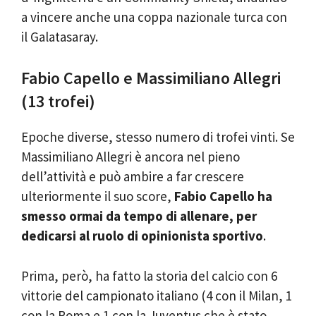
a vincere anche una coppa nazionale turca con
il Galatasaray.
Fabio Capello e Massimiliano Allegri
(13 trofei)
Epoche diverse, stesso numero di trofei vinti. Se
Massimiliano Allegri è ancora nel pieno
dell’attività e può ambire a far crescere
ulteriormente il suo score,
Fabio Capello ha
smesso ormai da tempo di allenare, per
dedicarsi al ruolo di opinionista sportivo
.
Prima, però, ha fatto la storia del calcio con 6
vittorie del campionato italiano (4 con il Milan, 1
con la Roma e 1 con la Juventus che è stato