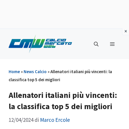
Vai
al
Menu
contenuto
Home
»
News Calcio
»
Allenatori italiani più vincenti: la
classifica top 5 dei migliori
Allenatori italiani più vincenti:
la classifica top 5 dei migliori
12/04/2024
di
Marco Ercole