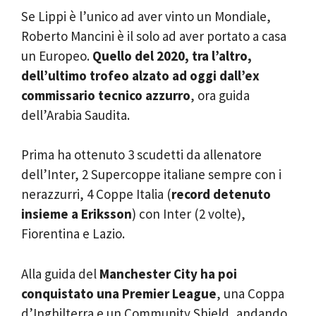
Se Lippi è l’unico ad aver vinto un Mondiale,
Roberto Mancini è il solo ad aver portato a casa
un Europeo.
Quello del 2020, tra l’altro,
dell’ultimo trofeo alzato ad oggi dall’ex
commissario tecnico azzurro
, ora guida
dell’Arabia Saudita.
Prima ha ottenuto 3 scudetti da allenatore
dell’Inter, 2 Supercoppe italiane sempre con i
nerazzurri, 4 Coppe Italia (
record detenuto
insieme a Eriksson
) con Inter (2 volte),
Fiorentina e Lazio.
Alla guida del
Manchester City ha poi
conquistato una Premier League
, una Coppa
d’Inghilterra e un Community Shield, andando