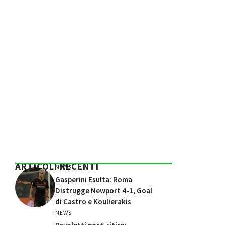
ARTICOLI RECENTI
NEWS
Gasperini Esulta: Roma
Distrugge Newport 4-1, Goal
di Castro e Koulierakis
NEWS