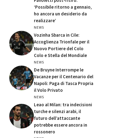
Pavoletti post-ritiro:
‘Possibile ritorno a gennaio,
ho ancora un desiderio da
realizzare’
NEWS
Vozinha Sbarca in Cile:
Accoglienza Trionfale per il
Nuovo Portiere del Colo
Colo e Stella del Mondiale
NEWS
De Bruyne Interrompe le
Vacanze per il Centenario del
Napoli: Paga di Tasca Propria
il Volo Privato
NEWS
Leao al Milan: tra indecisioni
turche e silenzi arabi, il
futuro dell’attaccante
potrebbe essere ancora in
rossonero