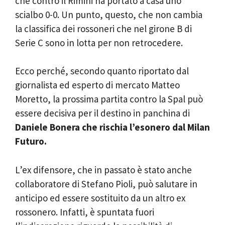
che contro il Rimini ha portato a casa uno
scialbo 0-0. Un punto, questo, che non cambia
la classifica dei rossoneri che nel girone B di
Serie C sono in lotta per non retrocedere.
Ecco perché, secondo quanto riportato dal
giornalista ed esperto di mercato Matteo
Moretto, la prossima partita contro la Spal può
essere decisiva per il destino in panchina di
Daniele Bonera che rischia l’esonero dal Milan
Futuro.
L’ex difensore, che in passato è stato anche
collaboratore di Stefano Pioli, può salutare in
anticipo ed essere sostituito da un altro ex
rossonero. Infatti, è spuntata fuori