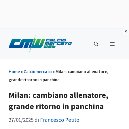
Vai
al
Menu
contenuto
Home
»
Calciomercato
»
Milan: cambiano allenatore,
grande ritorno in panchina
Milan: cambiano allenatore,
grande ritorno in panchina
27/01/2025
di
Francesco Petito