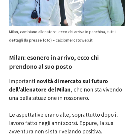
Milan, cambiano allenatore: ecco chi arriva in panchina, tutti i
dettagli (la presse foto) – calciomercatoweb.it
Milan: esonero in arrivo, ecco chi
prendono al suo posto
Important
i novità di mercato sul futuro
dell’allenatore del Milan
, che non sta vivendo
una bella situazione in rossonero.
Le aspettative erano alte, soprattutto dopo il
lavoro fatto negli anni scorsi. Eppure, la sua
avventura non si sta rivelando positiva.