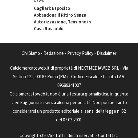
NEWS
Cagliari: Esposito
Abbandona il Ritiro Senza
Autorizzazione, Tensione in
Casa Rossoblù
Chi Siamo
-
Redazione
-
Privacy Policy
-
Disclaimer
Calciomercatoweb.it di proprietà di NEXTMEDIAWEB SRL - Via
Sistina 121, 00187 Roma (RM) - Codice Fiscale e Partita I.V.A.
09689341007
Calciomercatoweb.it non è una testata giornalistica, in quanto
viene aggiornato senza alcuna periodicità. Non può pertanto
considerarsi un prodotto editoriale ai sensi della legge n. 62
del 07.03.2001
Copyright ©2026 - Tutti i diritti riservati -
Contattaci