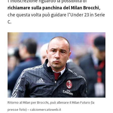
l’indiscrezione riguardo la possibilità di
richiamare sulla panchina del Milan
Brocchi
,
che questa volta può guidare l’Under 23 in Serie
C.
Ritorno al Milan per Brocchi, può allenare il Milan Futuro (la
presse foto) – calciomercatoweb.it