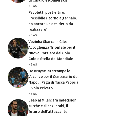
di Castro e Koulierakis
NEWS
Pavoletti post-ritiro:
‘Possibile ritorno a gennaio,
ho ancora un desiderio da
realizzare’
NEWS
Vozinha Sbarca in Cile:
Accoglienza Trionfale per il
Nuovo Portiere del Colo
Colo e Stella del Mondiale
NEWS
De Bruyne Interrompe le
Vacanze per il Centenario del
Napoli: Paga di Tasca Propria
il Volo Privato
NEWS
Leao al Milan: tra indecisioni
turche e silenzi arabi, il
futuro dell’attaccante