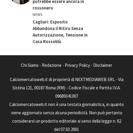
potrebbe essere ancora in
rossonero
NEWS
Cagliari: Esposito
Abbandona il Ritiro Senza
Autorizzazione, Tensione in
Casa Rossoblù
Chi Siamo
-
Redazione
-
Privacy Policy
-
Disclaimer
Calciomercatoweb.it di proprietà di NEXTMEDIAWEB SRL - Via
Sistina 121, 00187 Roma (RM) - Codice Fiscale e Partita I.V.A.
09689341007
Calciomercatoweb.it non è una testata giornalistica, in quanto
viene aggiornato senza alcuna periodicità. Non può pertanto
considerarsi un prodotto editoriale ai sensi della legge n. 62
del 07.03.2001