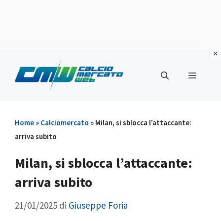
Vai
al
Menu
contenuto
Home
»
Calciomercato
»
Milan, si sblocca l’attaccante:
arriva subito
Milan, si sblocca l’attaccante:
arriva subito
21/01/2025
di
Giuseppe Foria