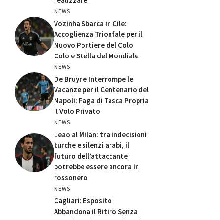
realizzare’
NEWS
Vozinha Sbarca in Cile:
Accoglienza Trionfale per il
Nuovo Portiere del Colo
Colo e Stella del Mondiale
NEWS
De Bruyne Interrompe le
Vacanze per il Centenario del
Napoli: Paga di Tasca Propria
il Volo Privato
NEWS
Leao al Milan: tra indecisioni
turche e silenzi arabi, il
futuro dell’attaccante
potrebbe essere ancora in
rossonero
NEWS
Cagliari: Esposito
Abbandona il Ritiro Senza