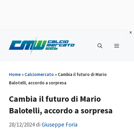
Vai
al
Menu
contenuto
Home
»
Calciomercato
»
Cambia il futuro di Mario
Balotelli, accordo a sorpresa
Cambia il futuro di Mario
Balotelli, accordo a sorpresa
28/12/2024
di
Giuseppe Foria