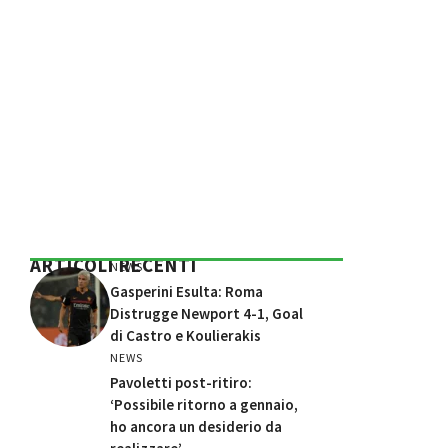
ARTICOLI RECENTI
NEWS
Gasperini Esulta: Roma
Distrugge Newport 4-1, Goal
di Castro e Koulierakis
NEWS
Pavoletti post-ritiro:
‘Possibile ritorno a gennaio,
ho ancora un desiderio da