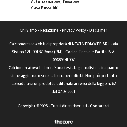
Autorizzazione, Tensione in
Casa Rossoblù
Chi Siamo
-
Redazione
-
Privacy Policy
-
Disclaimer
Calciomercatoweb.it di proprietà di NEXTMEDIAWEB SRL - Via
Sistina 121, 00187 Roma (RM) - Codice Fiscale e Partita I.V.A.
09689341007
Calciomercatoweb.it non è una testata giornalistica, in quanto
viene aggiornato senza alcuna periodicità. Non può pertanto
considerarsi un prodotto editoriale ai sensi della legge n. 62
del 07.03.2001
Copyright ©2026 - Tutti i diritti riservati -
Contattaci