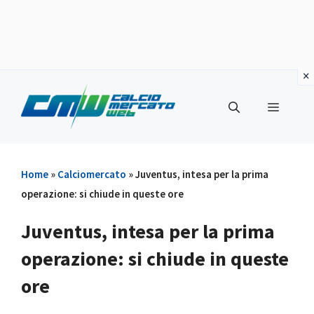
Vai
al
Menu
contenuto
Home
»
Calciomercato
»
Juventus, intesa per la prima
operazione: si chiude in queste ore
Juventus, intesa per la prima
operazione: si chiude in queste
ore