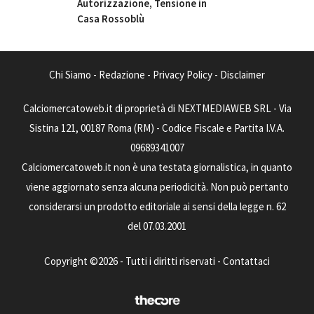
Autorizzazione, Tensione in
Casa Rossoblù
Chi Siamo
-
Redazione
-
Privacy Policy
-
Disclaimer
Calciomercatoweb.it di proprietà di NEXTMEDIAWEB SRL - Via
Sistina 121, 00187 Roma (RM) - Codice Fiscale e Partita I.V.A.
09689341007
Calciomercatoweb.it non è una testata giornalistica, in quanto
viene aggiornato senza alcuna periodicità. Non può pertanto
considerarsi un prodotto editoriale ai sensi della legge n. 62
del 07.03.2001
Copyright ©2026 - Tutti i diritti riservati -
Contattaci