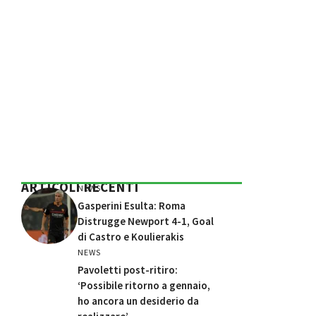
ARTICOLI RECENTI
NEWS
Gasperini Esulta: Roma
Distrugge Newport 4-1, Goal
di Castro e Koulierakis
NEWS
Pavoletti post-ritiro:
‘Possibile ritorno a gennaio,
ho ancora un desiderio da