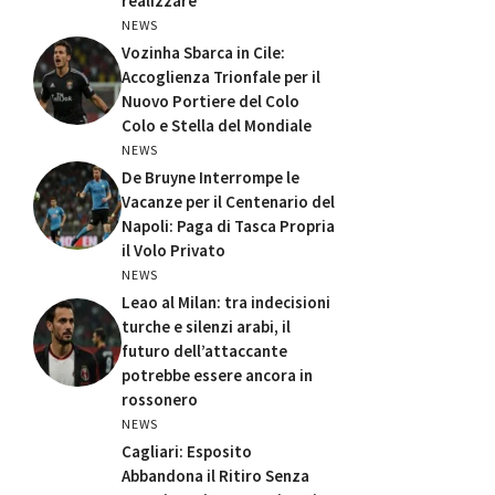
realizzare’
NEWS
Vozinha Sbarca in Cile:
Accoglienza Trionfale per il
Nuovo Portiere del Colo
Colo e Stella del Mondiale
NEWS
De Bruyne Interrompe le
Vacanze per il Centenario del
Napoli: Paga di Tasca Propria
il Volo Privato
NEWS
Leao al Milan: tra indecisioni
turche e silenzi arabi, il
futuro dell’attaccante
potrebbe essere ancora in
rossonero
NEWS
Cagliari: Esposito
Abbandona il Ritiro Senza