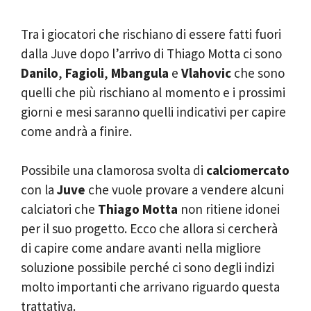
Tra i giocatori che rischiano di essere fatti fuori
dalla Juve dopo l’arrivo di Thiago Motta ci sono
Danilo
,
Fagioli
,
Mbangula
e
Vlahovic
che sono
quelli che più rischiano al momento e i prossimi
giorni e mesi saranno quelli indicativi per capire
come andrà a finire.
Possibile una clamorosa svolta di
calciomercato
con la
Juve
che vuole provare a vendere alcuni
calciatori che
Thiago Motta
non ritiene idonei
per il suo progetto. Ecco che allora si cercherà
di capire come andare avanti nella migliore
soluzione possibile perché ci sono degli indizi
molto importanti che arrivano riguardo questa
trattativa.