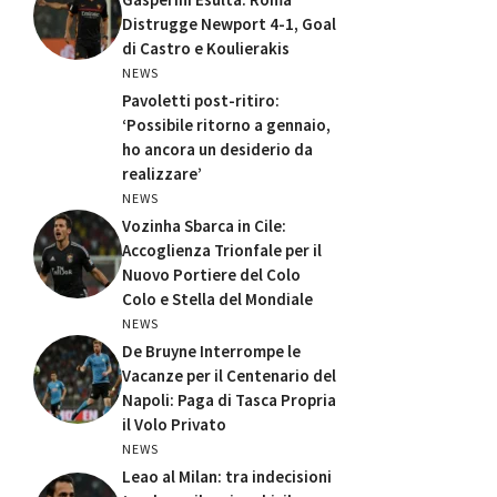
Distrugge Newport 4-1, Goal
di Castro e Koulierakis
NEWS
Pavoletti post-ritiro:
‘Possibile ritorno a gennaio,
ho ancora un desiderio da
realizzare’
NEWS
Vozinha Sbarca in Cile:
Accoglienza Trionfale per il
Nuovo Portiere del Colo
Colo e Stella del Mondiale
NEWS
De Bruyne Interrompe le
Vacanze per il Centenario del
Napoli: Paga di Tasca Propria
il Volo Privato
NEWS
Leao al Milan: tra indecisioni