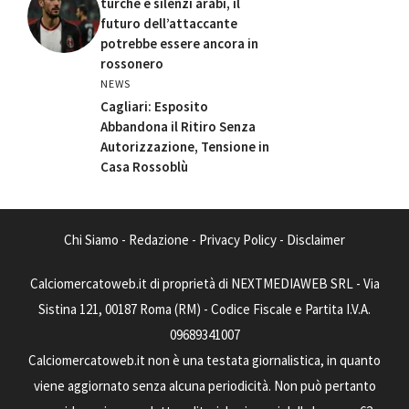
turche e silenzi arabi, il
futuro dell’attaccante
potrebbe essere ancora in
rossonero
NEWS
Cagliari: Esposito
Abbandona il Ritiro Senza
Autorizzazione, Tensione in
Casa Rossoblù
Chi Siamo
-
Redazione
-
Privacy Policy
-
Disclaimer
Calciomercatoweb.it di proprietà di NEXTMEDIAWEB SRL - Via
Sistina 121, 00187 Roma (RM) - Codice Fiscale e Partita I.V.A.
09689341007
Calciomercatoweb.it non è una testata giornalistica, in quanto
viene aggiornato senza alcuna periodicità. Non può pertanto