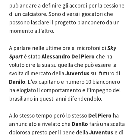
può andare a definire gli accordi per la cessione
di un calciatore. Sono diversi i giocatori che
possono lasciare il progetto bianconero da un
momento all’altro.
A parlare nelle ultime ore ai microfoni di
Sky
Sport
è stato
Alessandro Del Piero
che ha
voluto dire la sua su quella che può essere la
svolta di mercato della
Juventus
sul futuro di
Danilo
. L’ex capitano e numero 10 bianconero
ha elogiato il comportamento e l’impegno del
brasiliano in questi anni difendendolo.
Allo stesso tempo però lo stesso
Del Piero
ha
annunciato e rivelato che
Danilo
farà una scelta
dolorosa presto per il bene della
Juventus
e di