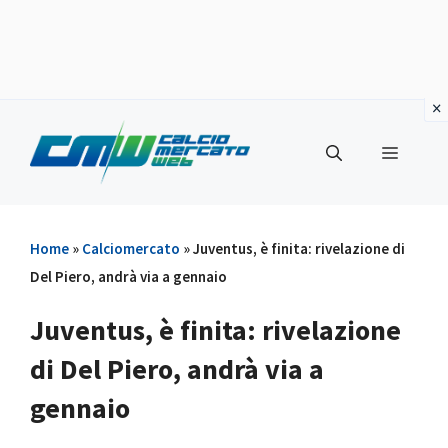
Vai
al
Menu
contenuto
Home
»
Calciomercato
»
Juventus, è finita: rivelazione di
Del Piero, andrà via a gennaio
Juventus, è finita: rivelazione
di Del Piero, andrà via a
gennaio