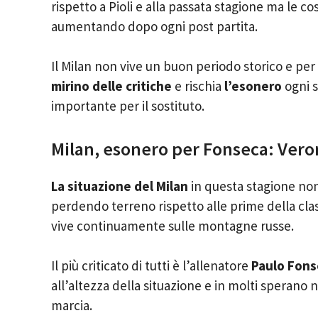
rispetto a Pioli e alla passata stagione ma le
aumentando dopo ogni post partita.
Il Milan non vive un buon periodo storico e p
mirino delle critiche
e rischia
l’esonero
ogni s
importante per il sostituto.
Milan, esonero per Fonseca: Vero
La situazione del Milan
in questa stagione non
perdendo terreno rispetto alle prime della cla
vive continuamente sulle montagne russe.
Il più criticato di tutti è l’allenatore
Paulo Fons
all’altezza della situazione e in molti spera
marcia.