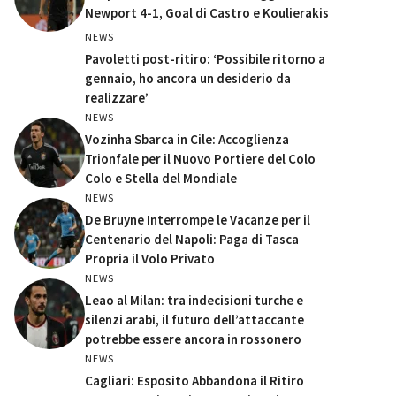
Newport 4-1, Goal di Castro e Koulierakis
NEWS
Pavoletti post-ritiro: ‘Possibile ritorno a
gennaio, ho ancora un desiderio da
realizzare’
NEWS
Vozinha Sbarca in Cile: Accoglienza
Trionfale per il Nuovo Portiere del Colo
Colo e Stella del Mondiale
NEWS
De Bruyne Interrompe le Vacanze per il
Centenario del Napoli: Paga di Tasca
Propria il Volo Privato
NEWS
Leao al Milan: tra indecisioni turche e
silenzi arabi, il futuro dell’attaccante
potrebbe essere ancora in rossonero
NEWS
Cagliari: Esposito Abbandona il Ritiro