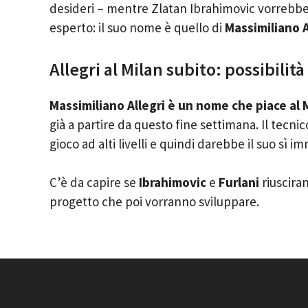
desideri – mentre Zlatan Ibrahimovic vorrebbe a
esperto: il suo nome è quello di
Massimiliano A
Allegri al Milan subito: possibilit
Massimiliano Allegri è un nome che piace al 
già a partire da questo fine settimana. Il tecni
gioco ad alti livelli e quindi darebbe il suo sì 
C’è da capire se
Ibrahimovic
e
Furlani
riusciran
progetto che poi vorranno sviluppare.