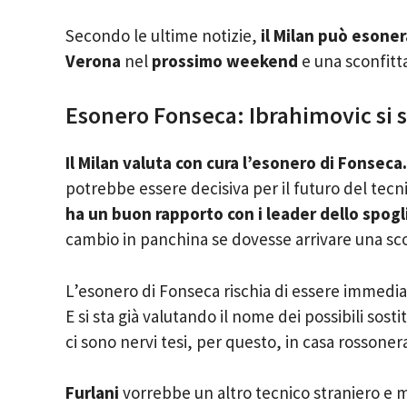
Secondo le ultime notizie,
il Milan può esone
Verona
nel
prossimo weekend
e una sconfitt
Esonero Fonseca: Ibrahimovic si sc
Il Milan valuta con cura l’esonero di Fonseca.
potrebbe essere decisiva per il futuro del tecni
ha un buon rapporto con i leader dello spogl
cambio in panchina se dovesse arrivare una sco
L’esonero di Fonseca rischia di essere immediat
E si sta già valutando il nome dei possibili sost
ci sono nervi tesi, per questo, in casa rossoner
Furlani
vorrebbe un altro tecnico straniero e 