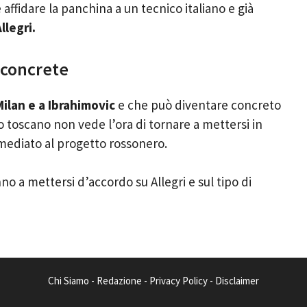
ffidare la panchina a un tecnico italiano e già
llegri.
à concrete
Milan e a Ibrahimovic
e che può diventare concreto
co toscano non vede l’ora di tornare a mettersi in
immediato al progetto rossonero.
no a mettersi d’accordo su Allegri e sul tipo di
Chi Siamo
-
Redazione
-
Privacy Policy
-
Disclaimer