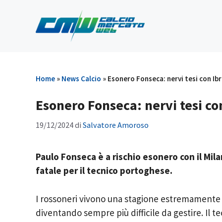
Vai
al
contenuto
Home
»
News Calcio
»
Esonero Fonseca: nervi tesi con Ibr
Esonero Fonseca: nervi tesi con
19/12/2024
di
Salvatore Amoroso
Paulo Fonseca è a rischio esonero con il Milan
fatale per il tecnico portoghese.
I rossoneri vivono una stagione estremamente 
diventando sempre più difficile da gestire. Il 