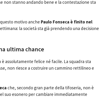
 cose non stanno andando bene e la contestazione sta
er questo motivo anche
Paulo Fonseca è finito nel
ettimana: la società sta già prendendo una decisione
na ultima chance
 è assolutamente felice né facile. La squadra sta
sse, non riesce a costruire un cammino rettilineo e
eca
che, secondo gran parte della tifoseria, non è
no nel suo esonero per cambiare immediatamente