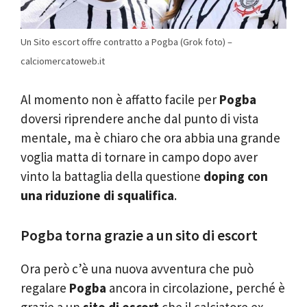
Un Sito escort offre contratto a Pogba (Grok foto) –
calciomercatoweb.it
Al momento non è affatto facile per
Pogba
doversi riprendere anche dal punto di vista
mentale, ma è chiaro che ora abbia una grande
voglia matta di tornare in campo dopo aver
vinto la battaglia della questione
doping con
una riduzione di squalifica
.
Pogba torna grazie a un sito di escort
Ora però c’è una nuova avventura che può
regalare
Pogba
ancora in circolazione, perché è
grazie a un
sito di escort
che il calciatore ex