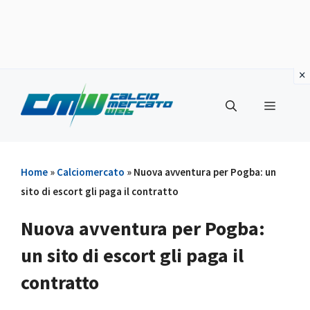
Vai
al
Menu
contenuto
Home
»
Calciomercato
»
Nuova avventura per Pogba: un
sito di escort gli paga il contratto
Nuova avventura per Pogba:
un sito di escort gli paga il
contratto