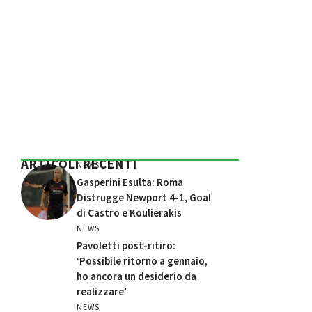
ARTICOLI RECENTI
NEWS
Gasperini Esulta: Roma
Distrugge Newport 4-1, Goal
di Castro e Koulierakis
NEWS
Pavoletti post-ritiro:
‘Possibile ritorno a gennaio,
ho ancora un desiderio da
realizzare’
NEWS