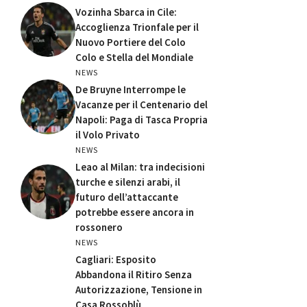
Vozinha Sbarca in Cile:
Accoglienza Trionfale per il
Nuovo Portiere del Colo
Colo e Stella del Mondiale
NEWS
De Bruyne Interrompe le
Vacanze per il Centenario del
Napoli: Paga di Tasca Propria
il Volo Privato
NEWS
Leao al Milan: tra indecisioni
turche e silenzi arabi, il
futuro dell’attaccante
potrebbe essere ancora in
rossonero
NEWS
Cagliari: Esposito
Abbandona il Ritiro Senza
Autorizzazione, Tensione in
Casa Rossoblù