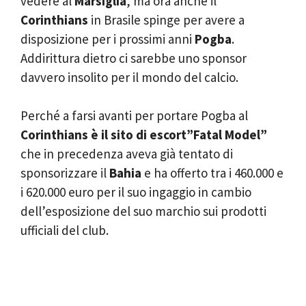
vedere al
Marsiglia
, ma ora anche il
Corinthians
in Brasile spinge per avere a
disposizione per i prossimi anni
Pogba
.
Addirittura dietro ci sarebbe uno sponsor
davvero insolito per il mondo del calcio.
Perché a farsi avanti per portare Pogba al
Corinthians è il sito di escort”Fatal Model”
che in precedenza aveva già tentato di
sponsorizzare il
Bahia
e ha offerto tra i 460.000 e
i 620.000 euro per il suo ingaggio in cambio
dell’esposizione del suo marchio sui prodotti
ufficiali del club.