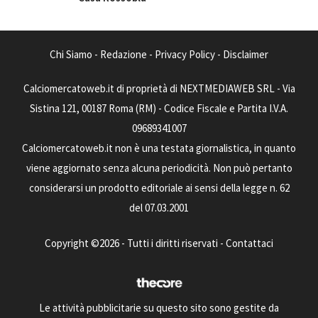
Chi Siamo
-
Redazione
-
Privacy Policy
-
Disclaimer
Calciomercatoweb.it di proprietà di NEXTMEDIAWEB SRL - Via
Sistina 121, 00187 Roma (RM) - Codice Fiscale e Partita I.V.A.
09689341007
Calciomercatoweb.it non è una testata giornalistica, in quanto
viene aggiornato senza alcuna periodicità. Non può pertanto
considerarsi un prodotto editoriale ai sensi della legge n. 62
del 07.03.2001
Copyright ©2026 - Tutti i diritti riservati -
Contattaci
Le attività pubblicitarie su questo sito sono gestite da