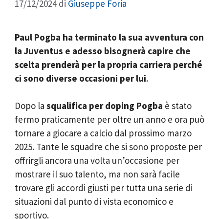
17/12/2024
di
Giuseppe Foria
Paul Pogba ha terminato la sua avventura con
la Juventus e adesso bisognerà capire che
scelta prenderà per la propria carriera perché
ci sono diverse occasioni per lui
.
Dopo la
squalifica per doping Pogba
è stato
fermo praticamente per oltre un anno e ora può
tornare a giocare a calcio dal prossimo marzo
2025. Tante le squadre che si sono proposte per
offrirgli ancora una volta un’occasione per
mostrare il suo talento, ma non sarà facile
trovare gli accordi giusti per tutta una serie di
situazioni dal punto di vista economico e
sportivo.