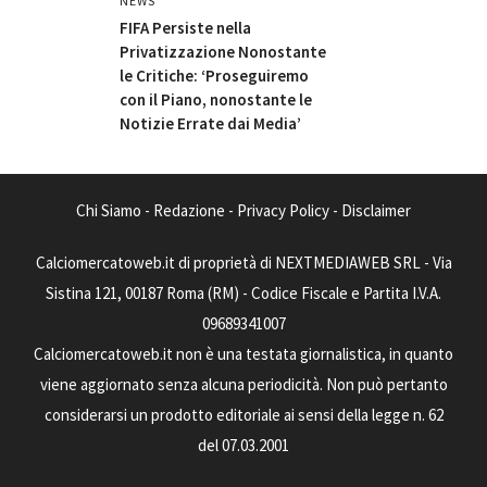
NEWS
FIFA Persiste nella
Privatizzazione Nonostante
le Critiche: ‘Proseguiremo
con il Piano, nonostante le
Notizie Errate dai Media’
Chi Siamo
-
Redazione
-
Privacy Policy
-
Disclaimer
Calciomercatoweb.it di proprietà di NEXTMEDIAWEB SRL - Via
Sistina 121, 00187 Roma (RM) - Codice Fiscale e Partita I.V.A.
09689341007
Calciomercatoweb.it non è una testata giornalistica, in quanto
viene aggiornato senza alcuna periodicità. Non può pertanto
considerarsi un prodotto editoriale ai sensi della legge n. 62
del 07.03.2001