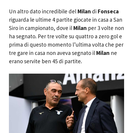
Un altro dato incredibile del
Milan
di
Fonseca
riguarda le ultime 4 partite giocate in casa a San
Siro in campionato, dove il
Milan
per 3 volte non
ha segnato. Per tre volte su quattro a zero gol e
prima di questo momento l’ultima volta che per
tre gare in casa non aveva segnato il
Milan
ne
erano servite ben 45 di partite.