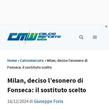
Vai
al
Menu
contenuto
Home
»
Calciomercato
»
Milan, deciso l’esonero di
Fonseca: il sostituto scelto
Milan, deciso l’esonero di
Fonseca: il sostituto scelto
16/12/2024
di
Giuseppe Foria