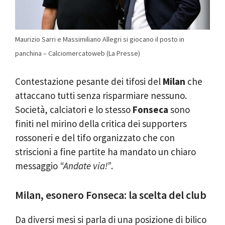
Maurizio Sarri e Massimiliano Allegri si giocano il posto in
panchina – Calciomercatoweb (La Presse)
Contestazione pesante dei tifosi del
Milan
che
attaccano tutti senza risparmiare nessuno.
Società, calciatori e lo stesso
Fonseca
sono
finiti nel mirino della critica dei supporters
rossoneri e del tifo organizzato che con
striscioni a fine partite ha mandato un chiaro
messaggio
“Andate via!”
.
Milan, esonero Fonseca: la scelta del club
Da diversi mesi si parla di una posizione di bilico