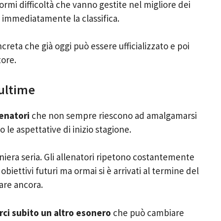
ormi difficoltà che vanno gestite nel migliore dei
re immediatamente la classifica.
creta che già oggi può essere ufficializzato e poi
tore.
 ultime
lenatori
che non sempre riescono ad amalgamarsi
le aspettative di inizio stagione.
aniera seria. Gli allenatori ripetono costantemente
biettivi futuri ma ormai si è arrivati al termine del
are ancora.
rci subito un altro esonero
che può cambiare