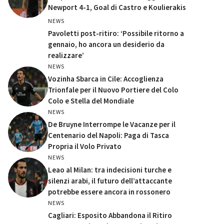
Newport 4-1, Goal di Castro e Koulierakis
NEWS
Pavoletti post-ritiro: ‘Possibile ritorno a
gennaio, ho ancora un desiderio da
realizzare’
NEWS
Vozinha Sbarca in Cile: Accoglienza
Trionfale per il Nuovo Portiere del Colo
Colo e Stella del Mondiale
NEWS
De Bruyne Interrompe le Vacanze per il
Centenario del Napoli: Paga di Tasca
Propria il Volo Privato
NEWS
Leao al Milan: tra indecisioni turche e
silenzi arabi, il futuro dell’attaccante
potrebbe essere ancora in rossonero
NEWS
Cagliari: Esposito Abbandona il Ritiro