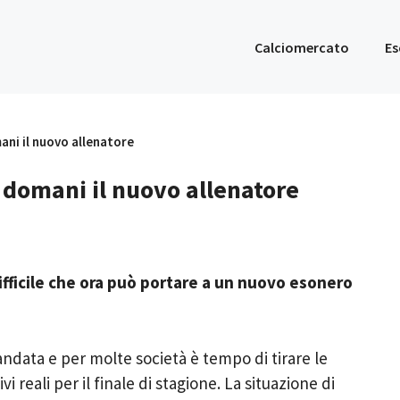
Calciomercato
Es
ani il nuovo allenatore
 domani il nuovo allenatore
fficile che ora può portare a un nuovo esonero
’andata e per molte società è tempo di tirare le
 reali per il finale di stagione. La situazione di