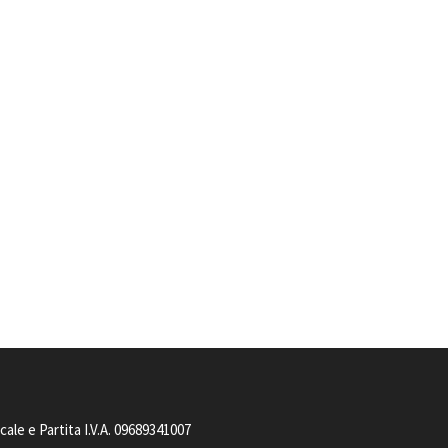
le e Partita I.V.A. 09689341007