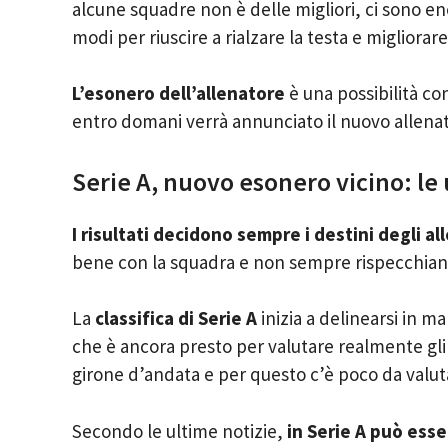
alcune squadre non è delle migliori, ci sono en
modi per riuscire a rialzare la testa e migliora
L’esonero dell’allenatore
è una possibilità con
entro domani verrà annunciato il nuovo allena
Serie A, nuovo esonero vicino: le
I risultati decidono sempre i destini degli al
bene con la squadra e non sempre rispecchiano 
La
classifica
di Serie A
inizia a delinearsi in m
che è ancora presto per valutare realmente gli o
girone d’andata e per questo c’è poco da valut
Secondo le ultime notizie,
in Serie A può esse