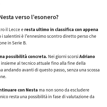
.
Nesta verso l’esonero?
ro il Lecce e
resta ultimo in classifica con appena
o i salentini è l’ennesimo scontro diretto perso che
one in Serie B.
na possibilità concreta.
Nei giorni scorsi
Adriano
nsieme al tecnico attuale fino alla fine della
a andando avanti di questo passo, senza una scossa
one.
ontinuare con Nesta
ma non sono da escludere
nico resta una possibilità in fase di valutazione da