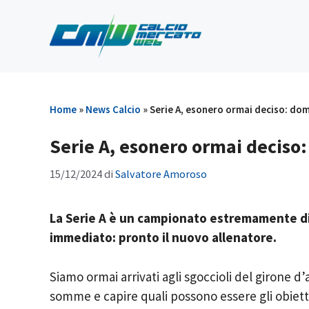
Vai
al
contenuto
Home
»
News Calcio
»
Serie A, esonero ormai deciso: dom
Serie A, esonero ormai deciso:
15/12/2024
di
Salvatore Amoroso
La Serie A è un campionato estremamente di
immediato: pronto il nuovo allenatore.
Siamo ormai arrivati agli sgoccioli del girone d
somme e capire quali possono essere gli obiettivi