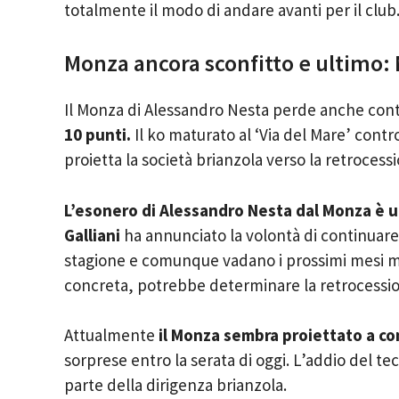
totalmente il modo di andare avanti per il club
Monza ancora sconfitto e ultimo: 
Il Monza di Alessandro Nesta perde anche cont
10 punti.
Il ko maturato al ‘Via del Mare’ contr
proietta la società brianzola verso la retrocessi
L’esonero di Alessandro Nesta dal Monza è u
Galliani
ha annunciato la volontà di continuare i
stagione e comunque vadano i prossimi mesi m
concreta, potrebbe determinare la retrocessi
Attualmente
il Monza sembra proiettato a c
sorprese entro la serata di oggi. L’addio del tec
parte della dirigenza brianzola.