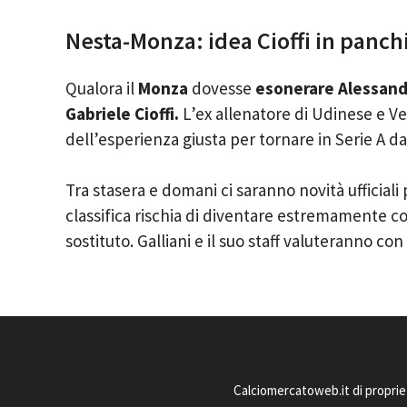
Nesta-Monza: idea Cioffi in panch
Qualora il
Monza
dovesse
esonerare Alessand
Gabriele Cioffi.
L’ex allenatore di Udinese e V
dell’esperienza giusta per tornare in Serie A da
Tra stasera e domani ci saranno novità ufficiali
classifica rischia di diventare estremamente co
sostituto. Galliani e il suo staff valuteranno con c
Calciomercatoweb.it di proprie