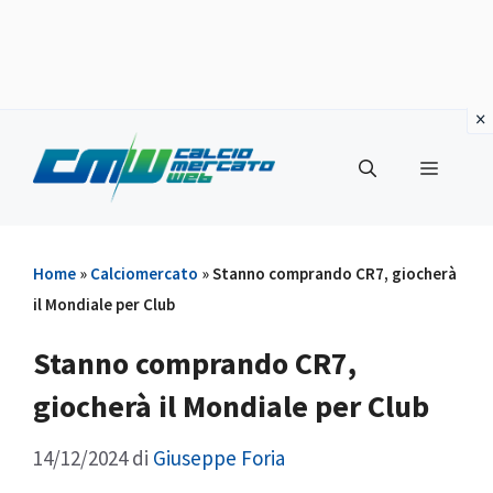
Vai
al
Menu
contenuto
Home
»
Calciomercato
»
Stanno comprando CR7, giocherà
il Mondiale per Club
Stanno comprando CR7,
giocherà il Mondiale per Club
14/12/2024
di
Giuseppe Foria