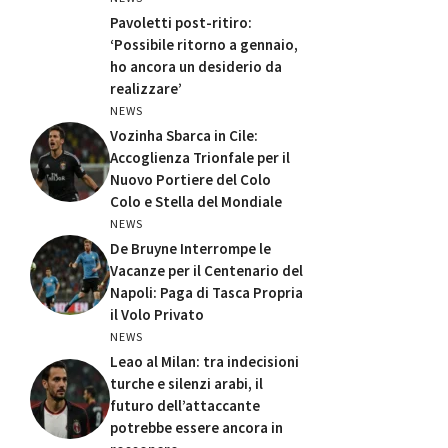
Pavoletti post-ritiro:
‘Possibile ritorno a gennaio,
ho ancora un desiderio da
realizzare’
NEWS
Vozinha Sbarca in Cile:
Accoglienza Trionfale per il
Nuovo Portiere del Colo
Colo e Stella del Mondiale
NEWS
De Bruyne Interrompe le
Vacanze per il Centenario del
Napoli: Paga di Tasca Propria
il Volo Privato
NEWS
Leao al Milan: tra indecisioni
turche e silenzi arabi, il
futuro dell’attaccante
potrebbe essere ancora in