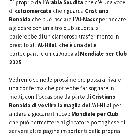
E’ proprio dall’
Arabia Saudita
che c’è una voce
di
calciomercato
che riguarda
Cristiano
Ronaldo
che può lasciare l’
Al-Nassr
per andare
a giocare con un altro club saudita, si
parlerebbe di un clamoroso trasferimento in
prestito all’
Al-Hilal
, che è una delle
partecipanti e unica Araba al
Mondiale per Club
2025
.
Vedremo se nelle prossime ore possa arrivare
una conferma che potrebbe far sognare in
molti, con l’occasione da parte di
Cristiano
Ronaldo di vestire la maglia dell’Al-Hilal
per
andare a giocare il nuovo
Mondiale per Club
che può permettere al giocatore portoghese di
scrivere altre pagine importanti della propria