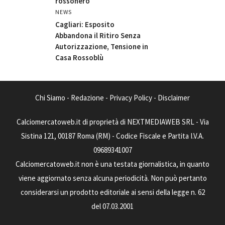
rossonero
NEWS
Cagliari: Esposito
Abbandona il Ritiro Senza
Autorizzazione, Tensione in
Casa Rossoblù
Chi Siamo
-
Redazione
-
Privacy Policy
-
Disclaimer
Calciomercatoweb.it di proprietà di NEXTMEDIAWEB SRL - Via
Sistina 121, 00187 Roma (RM) - Codice Fiscale e Partita I.V.A.
09689341007
Calciomercatoweb.it non è una testata giornalistica, in quanto
viene aggiornato senza alcuna periodicità. Non può pertanto
considerarsi un prodotto editoriale ai sensi della legge n. 62
del 07.03.2001