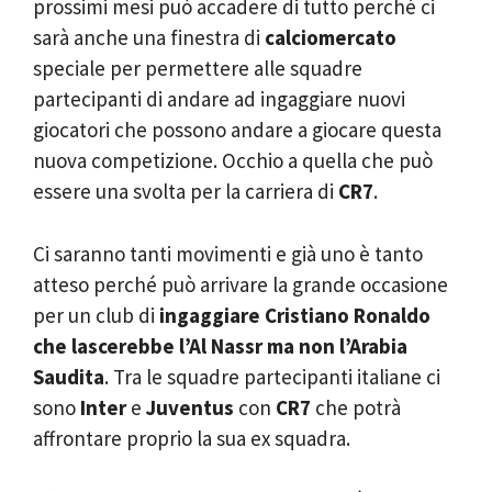
prossimi mesi può accadere di tutto perché ci
sarà anche una finestra di
calciomercato
speciale per permettere alle squadre
partecipanti di andare ad ingaggiare nuovi
giocatori che possono andare a giocare questa
nuova competizione. Occhio a quella che può
essere una svolta per la carriera di
CR7
.
Ci saranno tanti movimenti e già uno è tanto
atteso perché può arrivare la grande occasione
per un club di
ingaggiare Cristiano Ronaldo
che lascerebbe l’Al Nassr ma non l’Arabia
Saudita
. Tra le squadre partecipanti italiane ci
sono
Inter
e
Juventus
con
CR7
che potrà
affrontare proprio la sua ex squadra.