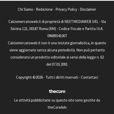
Chi Siamo
-
Redazione
-
Privacy Policy
-
Disclaimer
Calciomercatoweb.it di proprietà di NEXTMEDIAWEB SRL - Via
Sistina 121, 00187 Roma (RM) - Codice Fiscale e Partita I.V.A.
09689341007
Calciomercatoweb.it non è una testata giornalistica, in quanto
viene aggiornato senza alcuna periodicità. Non può pertanto
considerarsi un prodotto editoriale ai sensi della legge n. 62
del 07.03.2001
Copyright ©2026 - Tutti i diritti riservati -
Contattaci
Le attività pubblicitarie su questo sito sono gestite da
theCoreAdv