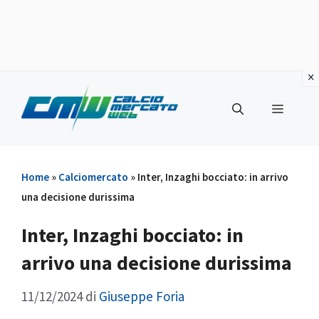
Vai
al
Menu
contenuto
Home
»
Calciomercato
»
Inter, Inzaghi bocciato: in arrivo
una decisione durissima
Inter, Inzaghi bocciato: in
arrivo una decisione durissima
11/12/2024
di
Giuseppe Foria