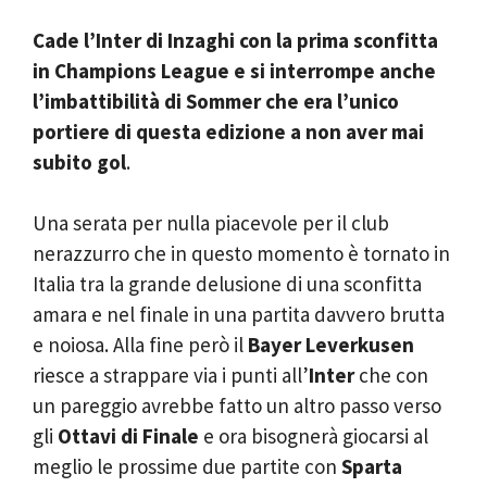
Cade l’Inter di Inzaghi con la prima sconfitta
in Champions League e si interrompe anche
l’imbattibilità di Sommer che era l’unico
portiere di questa edizione a non aver mai
subito gol
.
Una serata per nulla piacevole per il club
nerazzurro che in questo momento è tornato in
Italia tra la grande delusione di una sconfitta
amara e nel finale in una partita davvero brutta
e noiosa. Alla fine però il
Bayer Leverkusen
riesce a strappare via i punti all’
Inter
che con
un pareggio avrebbe fatto un altro passo verso
gli
Ottavi di Finale
e ora bisognerà giocarsi al
meglio le prossime due partite con
Sparta