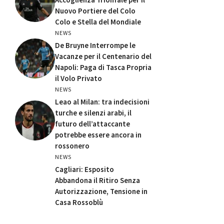
Nuovo Portiere del Colo
Colo e Stella del Mondiale
NEWS
De Bruyne Interrompe le
Vacanze per il Centenario del
Napoli: Paga di Tasca Propria
il Volo Privato
NEWS
Leao al Milan: tra indecisioni
turche e silenzi arabi, il
futuro dell’attaccante
potrebbe essere ancora in
rossonero
NEWS
Cagliari: Esposito
Abbandona il Ritiro Senza
Autorizzazione, Tensione in
Casa Rossoblù