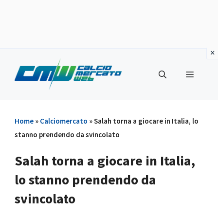
Vai
al
Menu
contenuto
Home
»
Calciomercato
»
Salah torna a giocare in Italia, lo
stanno prendendo da svincolato
Salah torna a giocare in Italia,
lo stanno prendendo da
svincolato