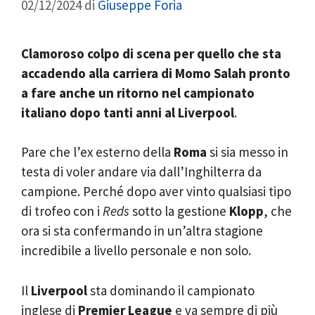
02/12/2024
di
Giuseppe Foria
Clamoroso colpo di scena per quello che sta
accadendo alla carriera di Momo Salah pronto
a fare anche un ritorno nel campionato
italiano dopo tanti anni al Liverpool
.
Pare che l’ex esterno della
Roma
si sia messo in
testa di voler andare via dall’Inghilterra da
campione. Perché dopo aver vinto qualsiasi tipo
di trofeo con i
Reds
sotto la gestione
Klopp
, che
ora si sta confermando in un’altra stagione
incredibile a livello personale e non solo.
Il
Liverpool
sta dominando il campionato
inglese di
Premier League
e va sempre di più