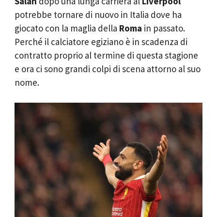
Salah
dopo una lunga carriera al
Liverpool
potrebbe tornare di nuovo in Italia dove ha
giocato con la maglia della
Roma
in passato.
Perché il calciatore egiziano è in scadenza di
contratto proprio al termine di questa stagione
e ora ci sono grandi colpi di scena attorno al suo
nome.