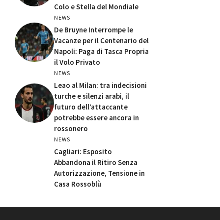
Colo e Stella del Mondiale
NEWS
De Bruyne Interrompe le
Vacanze per il Centenario del
Napoli: Paga di Tasca Propria
il Volo Privato
NEWS
Leao al Milan: tra indecisioni
turche e silenzi arabi, il
futuro dell’attaccante
potrebbe essere ancora in
rossonero
NEWS
Cagliari: Esposito
Abbandona il Ritiro Senza
Autorizzazione, Tensione in
Casa Rossoblù