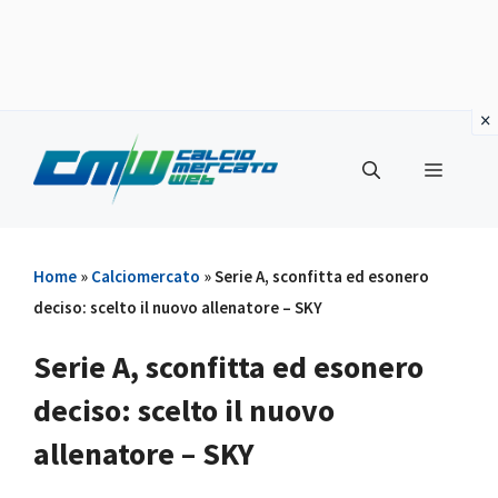
Vai
al
Menu
contenuto
Home
»
Calciomercato
»
Serie A, sconfitta ed esonero
deciso: scelto il nuovo allenatore – SKY
Serie A, sconfitta ed esonero
deciso: scelto il nuovo
allenatore – SKY