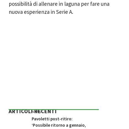
possibilità di allenare in laguna per fare una
nuova esperienza in Serie A.
ARTICOLI RECENTI
NEWS
Pavoletti post-ritiro:
‘Possibile ritorno a gennaio,