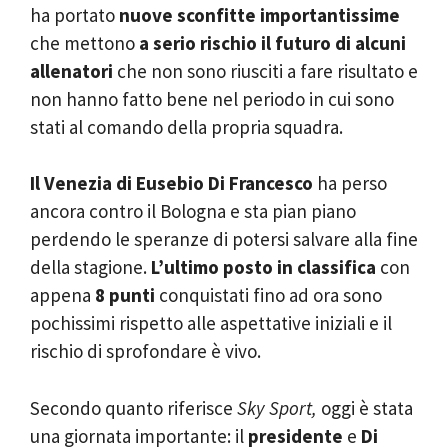
ha portato
nuove sconfitte importantissime
che mettono
a serio rischio il futuro di alcuni
allenatori
che non sono riusciti a fare risultato e
non hanno fatto bene nel periodo in cui sono
stati al comando della propria squadra.
Il Venezia di Eusebio Di Francesco
ha perso
ancora contro il Bologna e sta pian piano
perdendo le speranze di potersi salvare alla fine
della stagione.
L’ultimo posto in classifica
con
appena
8 punti
conquistati fino ad ora sono
pochissimi rispetto alle aspettative iniziali e il
rischio di sprofondare è vivo.
Secondo quanto riferisce
Sky Sport,
oggi è stata
una giornata importante: il
presidente
e
Di