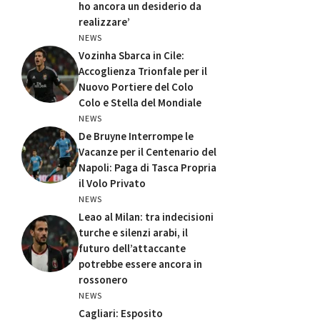
ho ancora un desiderio da
realizzare’
NEWS
Vozinha Sbarca in Cile:
Accoglienza Trionfale per il
Nuovo Portiere del Colo
Colo e Stella del Mondiale
NEWS
De Bruyne Interrompe le
Vacanze per il Centenario del
Napoli: Paga di Tasca Propria
il Volo Privato
NEWS
Leao al Milan: tra indecisioni
turche e silenzi arabi, il
futuro dell’attaccante
potrebbe essere ancora in
rossonero
NEWS
Cagliari: Esposito