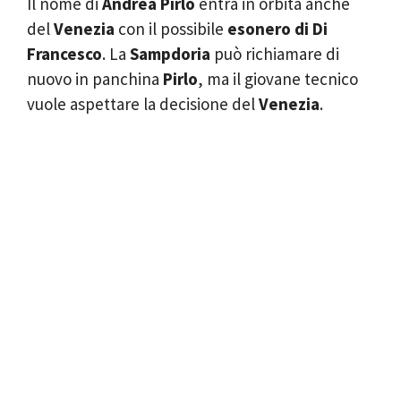
Il nome di
Andrea Pirlo
entra in orbita anche
del
Venezia
con il possibile
esonero di Di
Francesco
. La
Sampdoria
può richiamare di
nuovo in panchina
Pirlo
, ma il giovane tecnico
vuole aspettare la decisione del
Venezia
.