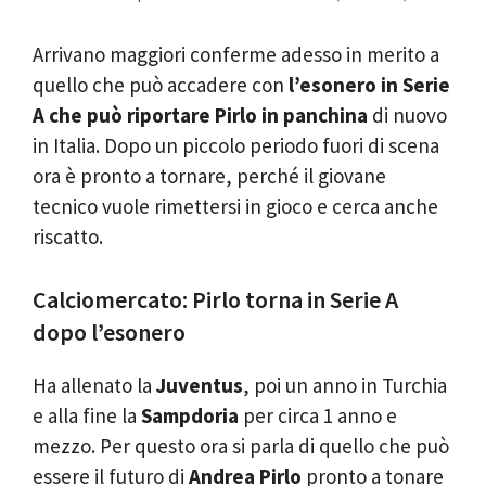
Arrivano maggiori conferme adesso in merito a
quello che può accadere con
l’esonero in Serie
A che può riportare Pirlo in panchina
di nuovo
in Italia. Dopo un piccolo periodo fuori di scena
ora è pronto a tornare, perché il giovane
tecnico vuole rimettersi in gioco e cerca anche
riscatto.
Calciomercato: Pirlo torna in Serie A
dopo l’esonero
Ha allenato la
Juventus
, poi un anno in Turchia
e alla fine la
Sampdoria
per circa 1 anno e
mezzo. Per questo ora si parla di quello che può
essere il futuro di
Andrea Pirlo
pronto a tonare