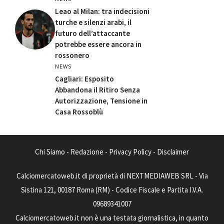
Leao al Milan: tra indecisioni
turche e silenzi arabi, il
futuro dell’attaccante
potrebbe essere ancora in
rossonero
NEWS
Cagliari: Esposito
Abbandona il Ritiro Senza
Autorizzazione, Tensione in
Casa Rossoblù
Chi Siamo
-
Redazione
-
Privacy Policy
-
Disclaimer
Calciomercatoweb.it di proprietà di NEXTMEDIAWEB SRL - Via
Sistina 121, 00187 Roma (RM) - Codice Fiscale e Partita I.V.A.
09689341007
Calciomercatoweb.it non è una testata giornalistica, in quanto