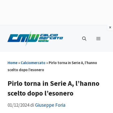
Vai
al
Menu
contenuto
Home
»
Calciomercato
»
Pirlo torna in Serie A, l’hanno
scelto dopo l’esonero
Pirlo torna in Serie A, l’hanno
scelto dopo l’esonero
01/12/2024
di
Giuseppe Foria