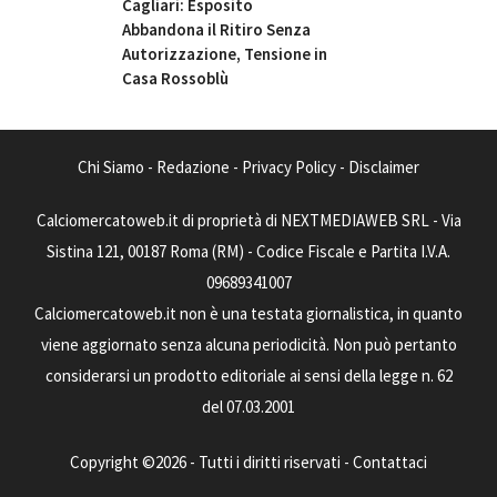
Cagliari: Esposito
Abbandona il Ritiro Senza
Autorizzazione, Tensione in
Casa Rossoblù
Chi Siamo
-
Redazione
-
Privacy Policy
-
Disclaimer
Calciomercatoweb.it di proprietà di NEXTMEDIAWEB SRL - Via
Sistina 121, 00187 Roma (RM) - Codice Fiscale e Partita I.V.A.
09689341007
Calciomercatoweb.it non è una testata giornalistica, in quanto
viene aggiornato senza alcuna periodicità. Non può pertanto
considerarsi un prodotto editoriale ai sensi della legge n. 62
del 07.03.2001
Copyright ©2026 - Tutti i diritti riservati -
Contattaci