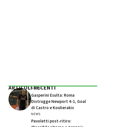
ARTICOLI RECENTI
NEWS
Gasperini Esulta: Roma
Distrugge Newport 4-1, Goal
di Castro e Koulierakis
NEWS
Pavoletti post-ritiro: