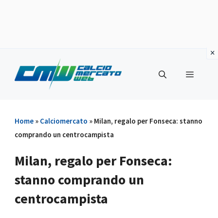
Vai
al
Menu
contenuto
Home
»
Calciomercato
»
Milan, regalo per Fonseca: stanno
comprando un centrocampista
Milan, regalo per Fonseca:
stanno comprando un
centrocampista