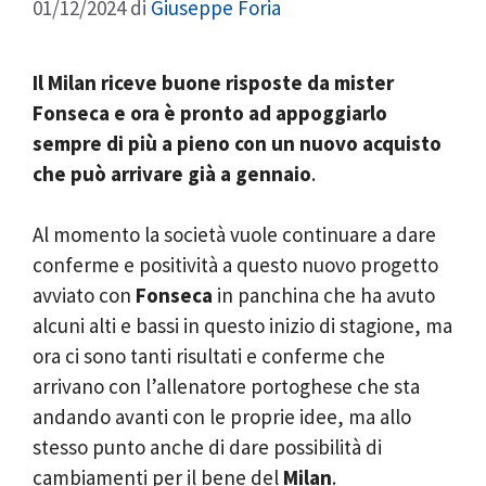
01/12/2024
di
Giuseppe Foria
Il Milan riceve buone risposte da mister
Fonseca e ora è pronto ad appoggiarlo
sempre di più a pieno con un nuovo acquisto
che può arrivare già a gennaio
.
Al momento la società vuole continuare a dare
conferme e positività a questo nuovo progetto
avviato con
Fonseca
in panchina che ha avuto
alcuni alti e bassi in questo inizio di stagione, ma
ora ci sono tanti risultati e conferme che
arrivano con l’allenatore portoghese che sta
andando avanti con le proprie idee, ma allo
stesso punto anche di dare possibilità di
cambiamenti per il bene del
Milan
.