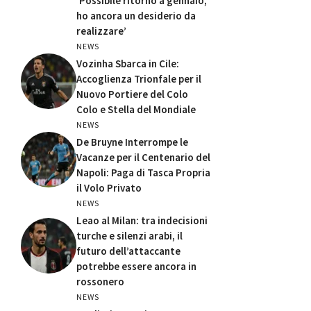
‘Possibile ritorno a gennaio,
ho ancora un desiderio da
realizzare’
NEWS
Vozinha Sbarca in Cile:
Accoglienza Trionfale per il
Nuovo Portiere del Colo
Colo e Stella del Mondiale
NEWS
De Bruyne Interrompe le
Vacanze per il Centenario del
Napoli: Paga di Tasca Propria
il Volo Privato
NEWS
Leao al Milan: tra indecisioni
turche e silenzi arabi, il
futuro dell’attaccante
potrebbe essere ancora in
rossonero
NEWS