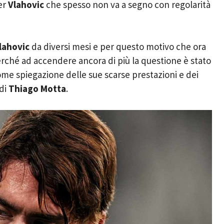
er
Vlahovic
che spesso non va a segno con regolarità
lahovic
da diversi mesi e per questo motivo che ora
erché ad accendere ancora di più la questione è stato
ome spiegazione delle sue scarse prestazioni e dei
 di
Thiago Motta
.