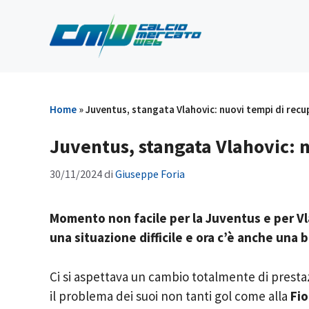
Vai
al
contenuto
Home
»
Juventus, stangata Vlahovic: nuovi tempi di recu
Juventus, stangata Vlahovic: 
30/11/2024
di
Giuseppe Foria
Momento non facile per la Juventus e per Vl
una situazione difficile e ora c’è anche una 
Ci si aspettava un cambio totalmente di prest
il problema dei suoi non tanti gol come alla
Fio