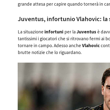
grande attesa per capire quando tornerà in c
Juventus, infortunio Vlahovic: la
La situazione
infortuni
per la
Juventus
è davv
tantissimi i giocatori che si ritrovano fermi a
tornare in campo. Adesso anche
Vlahovic
conti
brutte notizie che lo riguardano.