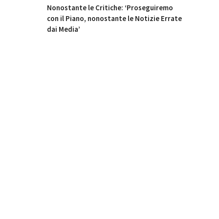
Nonostante le Critiche: ‘Proseguiremo
con il Piano, nonostante le Notizie Errate
dai Media’