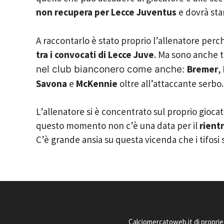
non recupera per Lecce Juventus
e dovrà sta
A raccontarlo è stato proprio l’allenatore perc
tra i convocati di Lecce Juve
. Ma sono anche t
Bremer
,
nel club bianconero come anche:
Savona
e
McKennie
oltre all’attaccante serbo.
L’allenatore si è concentrato sul proprio giocat
questo momento non c’è una data per il
rient
C’è grande ansia su questa vicenda che i tifosi 
Calciomercatoweb.it di proprie