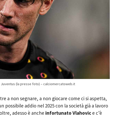
la Juventus (la presse foto) – calciomercatoweb.it
re a non segnare, a non giocare come ci si aspetta,
n possibile addio nel 2025 con la società già a lavoro
noltre, adesso è anche
infortunato Vlahovic
e c’è