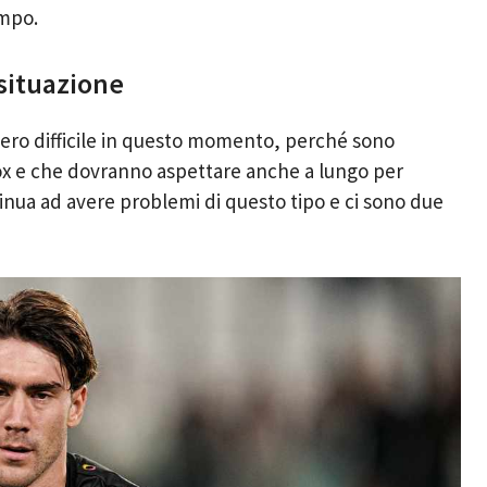
ampo.
 situazione
ero difficile in questo momento, perché sono
i box e che dovranno aspettare anche a lungo per
nua ad avere problemi di questo tipo e ci sono due