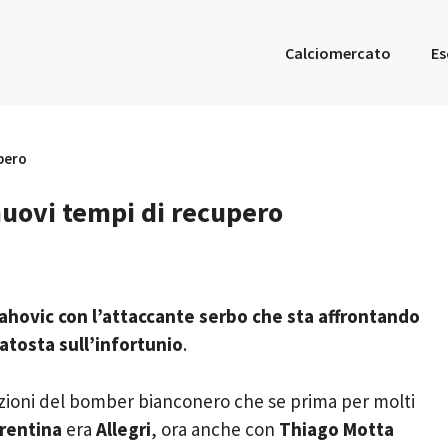
Calciomercato
Es
pero
nuovi tempi di recupero
ahovic con l’attaccante serbo che sta affrontando
batosta sull’infortunio
.
azioni del bomber bianconero che se prima per molti
rentina
era
Allegri
, ora anche con
Thiago Motta