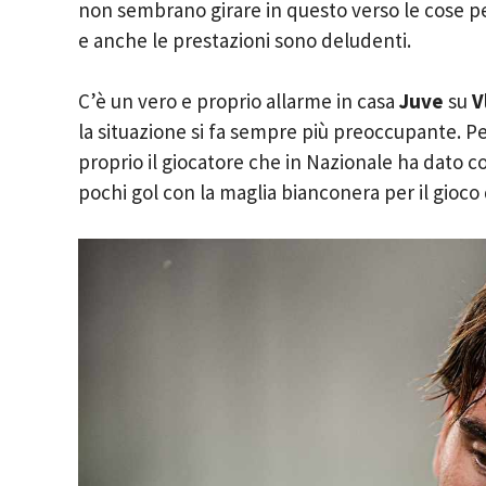
non sembrano girare in questo verso le cose p
e anche le prestazioni sono deludenti.
C’è un vero e proprio allarme in casa
Juve
su
V
la situazione si fa sempre più preoccupante. P
proprio il giocatore che in Nazionale ha dato c
pochi gol con la maglia bianconera per il gioco