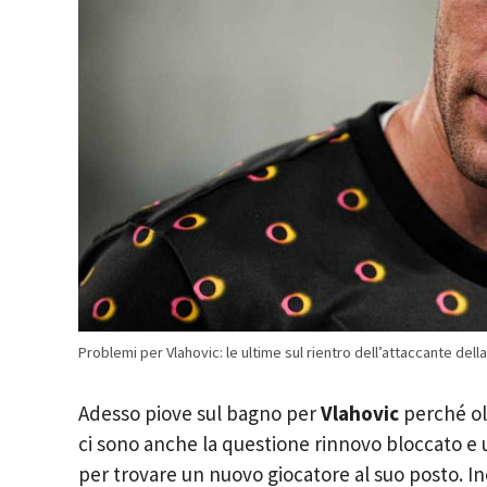
Problemi per Vlahovic: le ultime sul rientro dell’attaccante del
Adesso piove sul bagno per
Vlahovic
perché olt
ci sono anche la questione rinnovo bloccato e u
per trovare un nuovo giocatore al suo posto. I