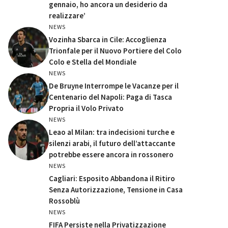
gennaio, ho ancora un desiderio da
realizzare’
NEWS
Vozinha Sbarca in Cile: Accoglienza
Trionfale per il Nuovo Portiere del Colo
Colo e Stella del Mondiale
NEWS
De Bruyne Interrompe le Vacanze per il
Centenario del Napoli: Paga di Tasca
Propria il Volo Privato
NEWS
Leao al Milan: tra indecisioni turche e
silenzi arabi, il futuro dell’attaccante
potrebbe essere ancora in rossonero
NEWS
Cagliari: Esposito Abbandona il Ritiro
Senza Autorizzazione, Tensione in Casa
Rossoblù
NEWS
FIFA Persiste nella Privatizzazione