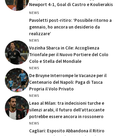
Newport 4-1, Goal di Castro e Koulierakis
NEWS
Pavoletti post-ritiro: ‘Possibile ritorno a
gennaio, ho ancora un desiderio da
realizzare’
NEWS
Vozinha Sbarca in Cile: Accoglienza
Trionfale per il Nuovo Portiere del Colo
Colo e Stella del Mondiale
NEWS
De Bruyne Interrompe le Vacanze per il
Centenario del Napoli: Paga di Tasca
Propria il Volo Privato
NEWS
Leao al Milan: tra indecisioni turche e
silenzi arabi, il futuro dell’attaccante
potrebbe essere ancora in rossonero
NEWS
Cagliari: Esposito Abbandona il Ritiro