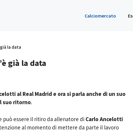
Calciomercato
Es
 già la data
’è già la data
lotti al Real Madrid e ora si parla anche di un suo
l suo ritorno
.
e può essere il ritiro da allenatore di
Carlo Ancelotti
enzione al momento di mettere da parte il lavoro