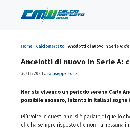
Vai
al
contenuto
Home
»
Calciomercato
»
Ancelotti di nuovo in Serie A: c’è
Ancelotti di nuovo in Serie A: c
30/11/2024
di
Giuseppe Foria
Non sta vivendo un periodo sereno Carlo Ance
possibile esonero, intanto in Italia si sogna i
Più volte in questi anni si è parlato di quello ch
che ha sempre risposto che non ha nessuna int