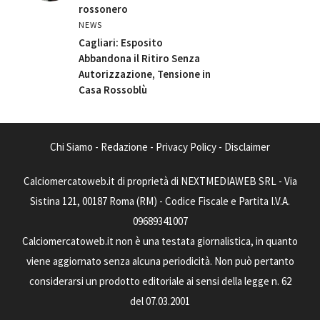
rossonero
NEWS
Cagliari: Esposito
Abbandona il Ritiro Senza
Autorizzazione, Tensione in
Casa Rossoblù
Chi Siamo
-
Redazione
-
Privacy Policy
-
Disclaimer
Calciomercatoweb.it di proprietà di NEXTMEDIAWEB SRL - Via
Sistina 121, 00187 Roma (RM) - Codice Fiscale e Partita I.V.A.
09689341007
Calciomercatoweb.it non è una testata giornalistica, in quanto
viene aggiornato senza alcuna periodicità. Non può pertanto
considerarsi un prodotto editoriale ai sensi della legge n. 62
del 07.03.2001