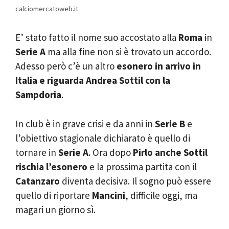
calciomercatoweb.it
E’ stato fatto il nome suo accostato alla
Roma
in
Serie A
ma alla fine non si è trovato un accordo.
Adesso però c’è un altro
esonero in arrivo in
Italia e riguarda Andrea Sottil con la
Sampdoria
.
In club è in grave crisi e da anni in
Serie B
e
l’obiettivo stagionale dichiarato è quello di
tornare in
Serie A
. Ora dopo
Pirlo anche Sottil
rischia l’esonero
e la prossima partita con il
Catanzaro
diventa decisiva. Il sogno può essere
quello di riportare
Mancini
, difficile oggi, ma
magari un giorno sì.