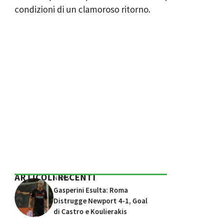
condizioni di un clamoroso ritorno.
ARTICOLI RECENTI
NEWS
Gasperini Esulta: Roma
Distrugge Newport 4-1, Goal
di Castro e Koulierakis