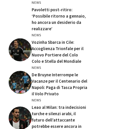
NEWS
Pavoletti post-ritiro:
‘Possibile ritorno a gennaio,
ho ancora un desiderio da
realizzare’
NEWS
Vozinha Sbarca in Cile:
Accoglienza Trionfale per il
Nuovo Portiere del Colo
Colo e Stella del Mondiale
NEWS
De Bruyne Interrompe le
Vacanze per il Centenario del
Napoli: Paga di Tasca Propria
il Volo Privato
NEWS
Leao al Milan: tra indecisioni
turche e silenzi arabi, il
futuro dell’attaccante
potrebbe essere ancora in