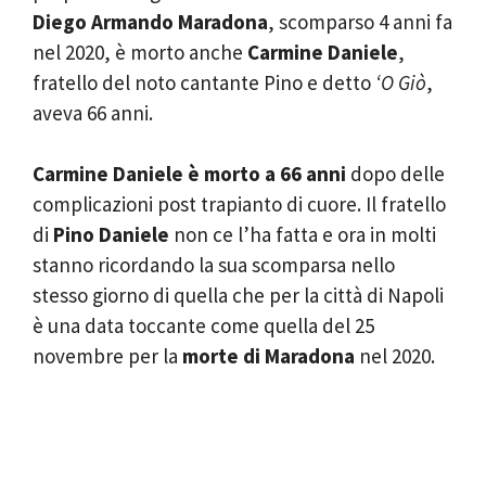
Diego Armando Maradona
, scomparso 4 anni fa
nel 2020, è morto anche
Carmine Daniele
,
fratello del noto cantante Pino e detto
‘O Giò
,
aveva 66 anni.
Carmine Daniele è morto a 66 anni
dopo delle
complicazioni post trapianto di cuore. Il fratello
di
Pino Daniele
non ce l’ha fatta e ora in molti
stanno ricordando la sua scomparsa nello
stesso giorno di quella che per la città di Napoli
è una data toccante come quella del 25
novembre per la
morte di Maradona
nel 2020.