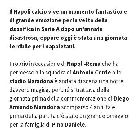
Il Napoli calcio vive un momento fantastico e
di grande emozione per la vetta della
classifica in Serie A dopo un’annata
disastrosa, eppure oggi è stata una giornata
terribile per i napoletani
.
Proprio in occasione di
Napoli-Roma
che ha
permesso alla squadra di
Antonio Conte
allo
stadio Maradona
è andata di scena una notte
davvero magica, perché si trattava della
giornata prima della commemorazione di
Diego
Armando Maradona
scomparso 4 anni fa e
prima della partita c’è stato un grande omaggio
per la famiglia di
Pino Daniele
.