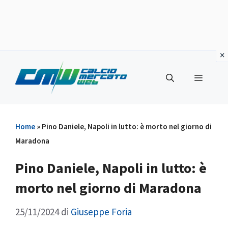
Vai
al
Menu
contenuto
Home
»
Pino Daniele, Napoli in lutto: è morto nel giorno di
Maradona
Pino Daniele, Napoli in lutto: è
morto nel giorno di Maradona
25/11/2024
di
Giuseppe Foria