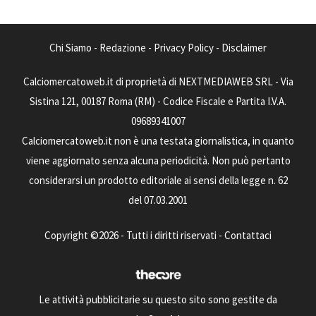
Chi Siamo
-
Redazione
-
Privacy Policy
-
Disclaimer
Calciomercatoweb.it di proprietà di NEXTMEDIAWEB SRL - Via
Sistina 121, 00187 Roma (RM) - Codice Fiscale e Partita I.V.A.
09689341007
Calciomercatoweb.it non è una testata giornalistica, in quanto
viene aggiornato senza alcuna periodicità. Non può pertanto
considerarsi un prodotto editoriale ai sensi della legge n. 62
del 07.03.2001
Copyright ©2026 - Tutti i diritti riservati -
Contattaci
Le attività pubblicitarie su questo sito sono gestite da