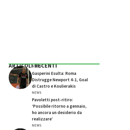
ARTICOLI RECENTI
NEWS
Gasperini Esulta: Roma
Distrugge Newport 4-1, Goal
di Castro e Koulierakis
NEWS
Pavoletti post-ritiro:
‘Possibile ritorno a gennaio,
ho ancora un desiderio da
realizzare’
NEWS