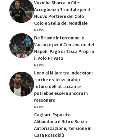
Vozinha Sbarca in Cile:
Accoglienza Trionfale per il
Nuovo Portiere del Colo
Colo e Stella del Mondiale
NEWS
De Bruyne Interrompe le
Vacanze per il Centenario del
Napoli: Paga di Tasca Propria
il Volo Privato
NEWS
Leao al Milan: tra indecisioni
turche e silenzi arabi, il
futuro dell’attaccante
potrebbe essere ancora in
rossonero
NEWS
Cagliari: Esposito
Abbandona il Ritiro Senza
Autorizzazione, Tensione in
Casa Rossoblù