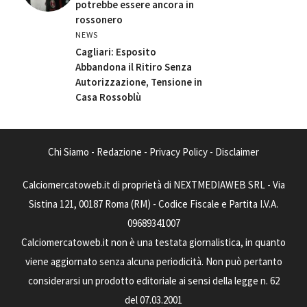
potrebbe essere ancora in
rossonero
NEWS
Cagliari: Esposito
Abbandona il Ritiro Senza
Autorizzazione, Tensione in
Casa Rossoblù
Chi Siamo
-
Redazione
-
Privacy Policy
-
Disclaimer
Calciomercatoweb.it di proprietà di NEXTMEDIAWEB SRL - Via
Sistina 121, 00187 Roma (RM) - Codice Fiscale e Partita I.V.A.
09689341007
Calciomercatoweb.it non è una testata giornalistica, in quanto
viene aggiornato senza alcuna periodicità. Non può pertanto
considerarsi un prodotto editoriale ai sensi della legge n. 62
del 07.03.2001