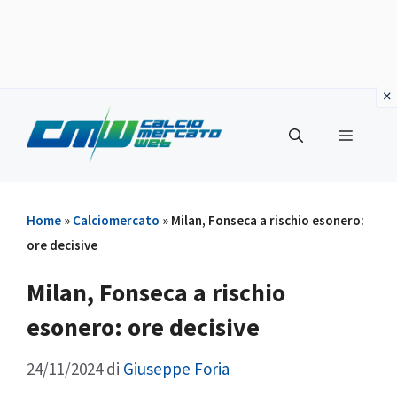
Vai
al
Menu
contenuto
Home
»
Calciomercato
»
Milan, Fonseca a rischio esonero:
ore decisive
Milan, Fonseca a rischio
esonero: ore decisive
24/11/2024
di
Giuseppe Foria