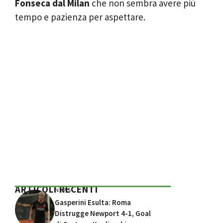
Fonseca dal Milan
che non sembra avere più
tempo e pazienza per aspettare.
ARTICOLI RECENTI
NEWS
Gasperini Esulta: Roma
Distrugge Newport 4-1, Goal