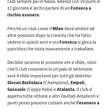
club sempre più in basso. Adesso con 19 punti in
12 giornate è lecito parlare di un
Fonseca a
rischio esonero
.
Perché un club come il
Milan
deve ambire ad
altre posizioni dopo la crescita che ha fatto
vedere in questi anni e ora
Fonseca
si gioca la
panchina che inizia nuovamente a traballare.
Decisive saranno le prossime ore e sfide, visto
che il club rossonero in un paio di settimane
avrà 4 sfide importanti per tutti gli obiettivi:
Slovan Bratislava
(Champions),
Empoli
,
Sassuolo
(Coppa Italia) e
Atalanta
. Il club si
aspetta tutte vittorie e altri risultati deludenti e
punti perso possono costare anche
l’esonero a