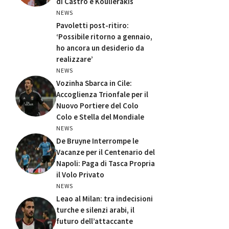
di Castro e Koulierakis
NEWS
Pavoletti post-ritiro:
‘Possibile ritorno a gennaio,
ho ancora un desiderio da
realizzare’
NEWS
Vozinha Sbarca in Cile:
Accoglienza Trionfale per il
Nuovo Portiere del Colo
Colo e Stella del Mondiale
NEWS
De Bruyne Interrompe le
Vacanze per il Centenario del
Napoli: Paga di Tasca Propria
il Volo Privato
NEWS
Leao al Milan: tra indecisioni
turche e silenzi arabi, il
futuro dell’attaccante