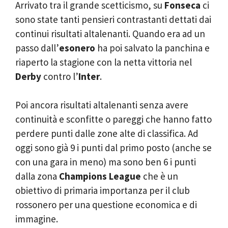
Arrivato tra il grande scetticismo, su
Fonseca
ci
sono state tanti pensieri contrastanti dettati dai
continui risultati altalenanti. Quando era ad un
passo dall’
esonero
ha poi salvato la panchina e
riaperto la stagione con la netta vittoria nel
Derby
contro l’
Inter
.
Poi ancora risultati altalenanti senza avere
continuità e sconfitte o pareggi che hanno fatto
perdere punti dalle zone alte di classifica. Ad
oggi sono già 9 i punti dal primo posto (anche se
con una gara in meno) ma sono ben 6 i punti
dalla zona
Champions League
che è un
obiettivo di primaria importanza per il club
rossonero per una questione economica e di
immagine.