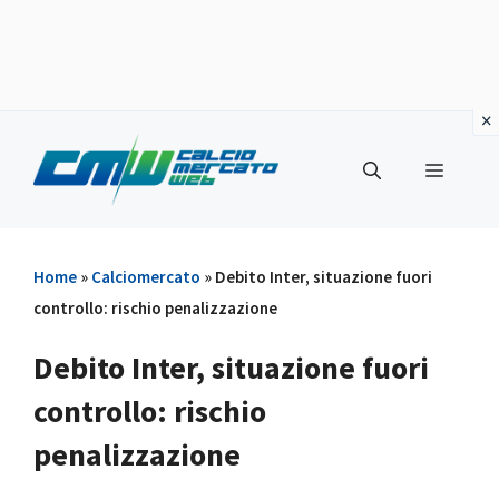
Vai
al
Menu
contenuto
Home
»
Calciomercato
»
Debito Inter, situazione fuori
controllo: rischio penalizzazione
Debito Inter, situazione fuori
controllo: rischio
penalizzazione