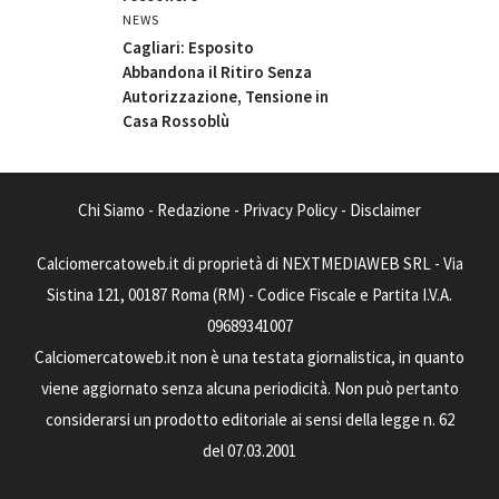
NEWS
Cagliari: Esposito
Abbandona il Ritiro Senza
Autorizzazione, Tensione in
Casa Rossoblù
Chi Siamo
-
Redazione
-
Privacy Policy
-
Disclaimer
Calciomercatoweb.it di proprietà di NEXTMEDIAWEB SRL - Via
Sistina 121, 00187 Roma (RM) - Codice Fiscale e Partita I.V.A.
09689341007
Calciomercatoweb.it non è una testata giornalistica, in quanto
viene aggiornato senza alcuna periodicità. Non può pertanto
considerarsi un prodotto editoriale ai sensi della legge n. 62
del 07.03.2001