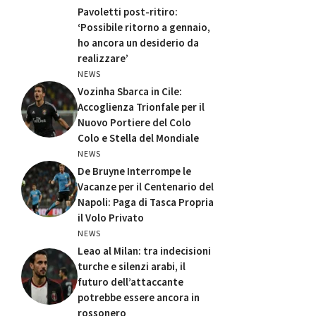
Pavoletti post-ritiro:
‘Possibile ritorno a gennaio,
ho ancora un desiderio da
realizzare’
NEWS
Vozinha Sbarca in Cile:
Accoglienza Trionfale per il
Nuovo Portiere del Colo
Colo e Stella del Mondiale
NEWS
De Bruyne Interrompe le
Vacanze per il Centenario del
Napoli: Paga di Tasca Propria
il Volo Privato
NEWS
Leao al Milan: tra indecisioni
turche e silenzi arabi, il
futuro dell’attaccante
potrebbe essere ancora in
rossonero