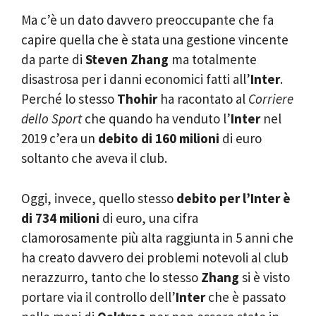
Ma c’è un dato davvero preoccupante che fa
capire quella che è stata una gestione vincente
da parte di
Steven Zhang
ma totalmente
disastrosa per i danni economici fatti all’
Inter
.
Perché lo stesso
Thohir
ha racontato al
Corriere
dello Sport
che quando ha venduto l’
Inter
nel
2019 c’era un
debito di 160 milioni
di euro
soltanto che aveva il club.
Oggi, invece, quello stesso
debito per l’Inter è
di 734 milioni
di euro, una cifra
clamorosamente più alta raggiunta in 5 anni che
ha creato davvero dei problemi notevoli al club
nerazzurro, tanto che lo stesso
Zhang
si è visto
portare via il controllo dell’
Inter
che è passato