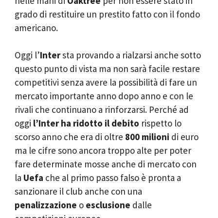
nelle mani di
Oaktree
per non essere stato in
grado di restituire un prestito fatto con il fondo
americano.
Oggi l’
Inter
sta provando a rialzarsi anche sotto
questo punto di vista ma non sarà facile restare
competitivi senza avere la possibilità di fare un
mercato importante anno dopo anno e con le
rivali che continuano a rinforzarsi. Perché ad
oggi
l’Inter ha ridotto il debito
rispetto lo
scorso anno che era di oltre
800 milioni
di euro
ma le cifre sono ancora troppo alte per poter
fare determinate mosse anche di mercato con
la
Uefa
che al primo passo falso è pronta a
sanzionare il club anche con una
penalizzazione
o
esclusione
dalle