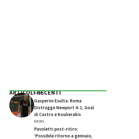
ARTICOLI RECENTI
NEWS
Gasperini Esulta: Roma
Distrugge Newport 4-1, Goal
di Castro e Koulierakis
NEWS
Pavoletti post-ritiro:
‘Possibile ritorno a gennaio,