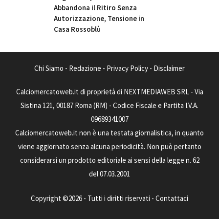
Abbandona il Ritiro Senza
Autorizzazione, Tensione in
Casa Rossoblù
Chi Siamo
-
Redazione
-
Privacy Policy
-
Disclaimer
Calciomercatoweb.it di proprietà di NEXTMEDIAWEB SRL - Via
Sistina 121, 00187 Roma (RM) - Codice Fiscale e Partita I.V.A.
09689341007
Calciomercatoweb.it non è una testata giornalistica, in quanto
viene aggiornato senza alcuna periodicità. Non può pertanto
considerarsi un prodotto editoriale ai sensi della legge n. 62
del 07.03.2001
Copyright ©2026 - Tutti i diritti riservati -
Contattaci