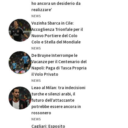
ho ancora un desiderio da
realizzare’
NEWS
Vozinha Sbarca in Cile:
Accoglienza Trionfale per il
Nuovo Portiere del Colo
Colo e Stella del Mondiale
NEWS
De Bruyne Interrompe le
Vacanze per il Centenario del
Napoli: Paga di Tasca Propria
il Volo Privato
NEWS
Leao al Milan: tra indecisioni
turche e silenzi arabi, il
futuro dell’attaccante
potrebbe essere ancora in
rossonero
NEWS
Cagliari: Esposito