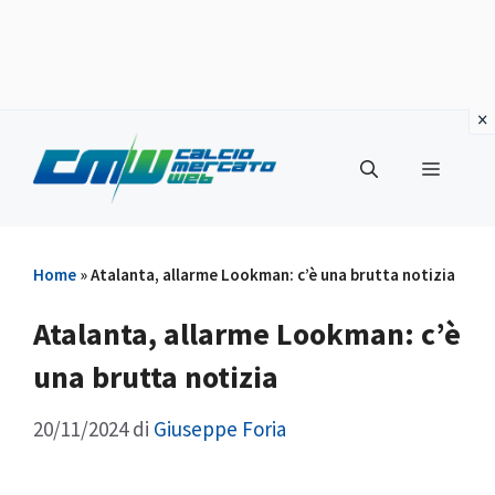
Vai
al
Menu
contenuto
Home
»
Atalanta, allarme Lookman: c’è una brutta notizia
Atalanta, allarme Lookman: c’è
una brutta notizia
20/11/2024
di
Giuseppe Foria