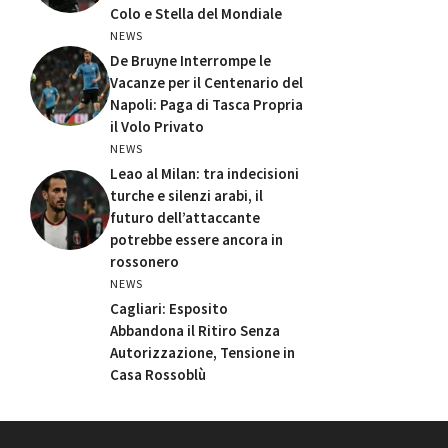
Colo e Stella del Mondiale
NEWS
De Bruyne Interrompe le
Vacanze per il Centenario del
Napoli: Paga di Tasca Propria
il Volo Privato
NEWS
Leao al Milan: tra indecisioni
turche e silenzi arabi, il
futuro dell’attaccante
potrebbe essere ancora in
rossonero
NEWS
Cagliari: Esposito
Abbandona il Ritiro Senza
Autorizzazione, Tensione in
Casa Rossoblù