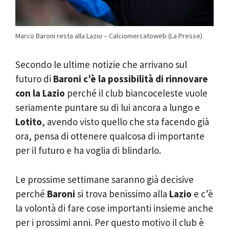
Marco Baroni resta alla Lazio – Calciomercatoweb (La Presse)
Secondo le ultime notizie che arrivano sul
futuro di
Baroni c’è la possibilità di rinnovare
con la Lazio
perché il club biancoceleste vuole
seriamente puntare su di lui ancora a lungo e
Lotito
, avendo visto quello che sta facendo già
ora, pensa di ottenere qualcosa di importante
per il futuro e ha voglia di blindarlo.
Le prossime settimane saranno già decisive
perché
Baroni
si trova benissimo alla
Lazio
e c’è
la volontà di fare cose importanti insieme anche
per i prossimi anni. Per questo motivo il club è