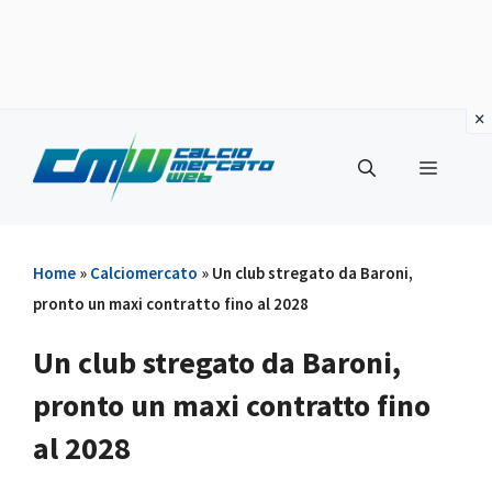
Vai
al
Menu
contenuto
Home
»
Calciomercato
»
Un club stregato da Baroni,
pronto un maxi contratto fino al 2028
Un club stregato da Baroni,
pronto un maxi contratto fino
al 2028