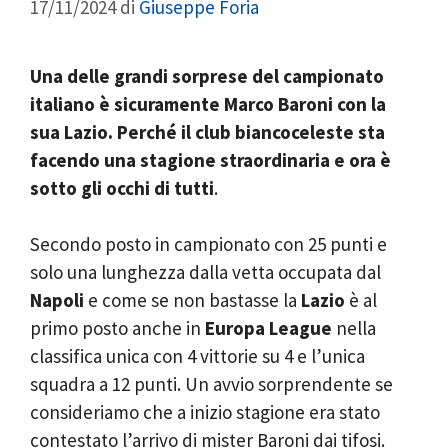
17/11/2024
di
Giuseppe Foria
Una delle grandi sorprese del campionato
italiano è sicuramente Marco Baroni con la
sua Lazio. Perché il club biancoceleste sta
facendo una stagione straordinaria e ora è
sotto gli occhi di tutti
.
Secondo posto in campionato con 25 punti e
solo una lunghezza dalla vetta occupata dal
Napoli
e come se non bastasse la
Lazio
è al
primo posto anche in
Europa League
nella
classifica unica con 4 vittorie su 4 e l’unica
squadra a 12 punti. Un avvio sorprendente se
consideriamo che a inizio stagione era stato
contestato l’arrivo di mister Baroni dai tifosi.