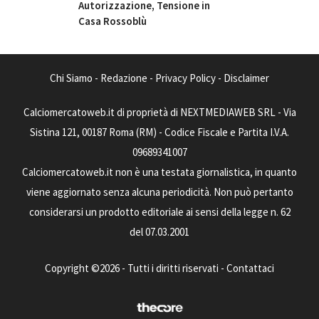
Autorizzazione, Tensione in
Casa Rossoblù
Chi Siamo
-
Redazione
-
Privacy Policy
-
Disclaimer
Calciomercatoweb.it di proprietà di NEXTMEDIAWEB SRL - Via
Sistina 121, 00187 Roma (RM) - Codice Fiscale e Partita I.V.A.
09689341007
Calciomercatoweb.it non è una testata giornalistica, in quanto
viene aggiornato senza alcuna periodicità. Non può pertanto
considerarsi un prodotto editoriale ai sensi della legge n. 62
del 07.03.2001
Copyright ©2026 - Tutti i diritti riservati -
Contattaci