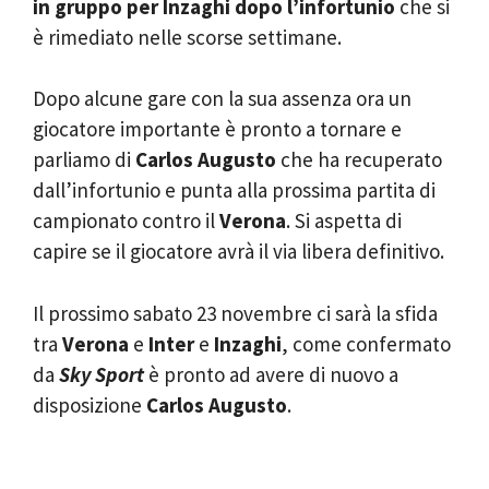
in gruppo per Inzaghi dopo l’infortunio
che si
è rimediato nelle scorse settimane.
Dopo alcune gare con la sua assenza ora un
giocatore importante è pronto a tornare e
parliamo di
Carlos Augusto
che ha recuperato
dall’infortunio e punta alla prossima partita di
campionato contro il
Verona
. Si aspetta di
capire se il giocatore avrà il via libera definitivo.
Il prossimo sabato 23 novembre ci sarà la sfida
tra
Verona
e
Inter
e
Inzaghi
, come confermato
da
Sky Sport
è pronto ad avere di nuovo a
disposizione
Carlos Augusto
.