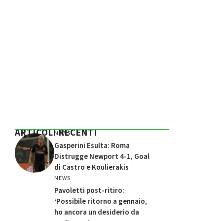
ARTICOLI RECENTI
NEWS
Gasperini Esulta: Roma
Distrugge Newport 4-1, Goal
di Castro e Koulierakis
NEWS
Pavoletti post-ritiro:
‘Possibile ritorno a gennaio,
ho ancora un desiderio da