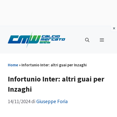
Vai
al
Menu
contenuto
Home
»
Infortunio Inter: altri guai per Inzaghi
Infortunio Inter: altri guai per
Inzaghi
14/11/2024
di
Giuseppe Foria