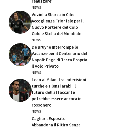
realizzare’
NEWS
Vozinha Sbarca in Cile:
Accoglienza Trionfale per il
Nuovo Portiere del Colo
Colo e Stella del Mondiale
NEWS
De Bruyne Interrompe le
Vacanze per il Centenario del
Napoli: Paga di Tasca Propria
il Volo Privato
NEWS
Leao al Milan: tra indecisioni
turche e silenzi arabi, il
futuro dell’attaccante
potrebbe essere ancora in
rossonero
NEWS
Cagliari: Esposito
Abbandona il Ritiro Senza